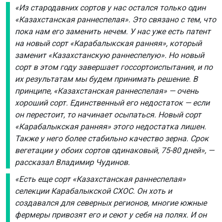
«Из стародавних сортов у нас остался только один
«Казахстанская раннеспелая». Это связано с тем, что
пока нам его заменить нечем. У нас уже есть патент
на новый сорт «Карабалыкская ранняя», который
заменит «Казахстанскую раннеспелую». Но новый
сорт в этом году завершает госсортоиспытания, и по
их результатам мы будем принимать решение. В
принципе, «Казахстанская раннеспелая» — очень
хороший сорт. Единственный его недостаток — если
он перестоит, то начинает осыпаться. Новый сорт
«Карабалыкская ранняя» этого недостатка лишен.
Также у него более стабильно качество зерна. Срок
вегетации у обоих сортов одинаковый, 75-80 дней», —
рассказал Владимир Чудинов.
«Есть еще сорт «Казахстанская раннеспелая»
селекции Карабалыкской СХОС. Он хоть и
создавался для северных регионов, многие южные
фермеры привозят его и сеют у себя на полях. И он