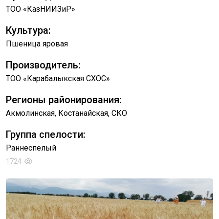
ТОО «КазНИИЗиР»
Культура:
Пшеница яровая
Производитель:
ТОО «Карабалыкская СХОС»
Регионы районирования:
Акмолинская, Костанайская, СКО
Группа спелости:
Раннеспелый
1724