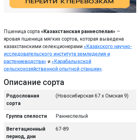
Пшеница сорта
«Казахстанская раннеспелая»
—
яровая пшеница мягких сортов, которая выведена
казахстанскими селекционерами
«Казахского научно-
исследовательского института земледелия и
растениеводства»
и
«Карабалыкской
сельскохозяйственной опытной станции»
.
Описание сорта
Родословная
(Новосибирская 67 х Омская 9)
сорта
Группа спелости
Раннеспелый
Вегетационный
67-89
период, дни