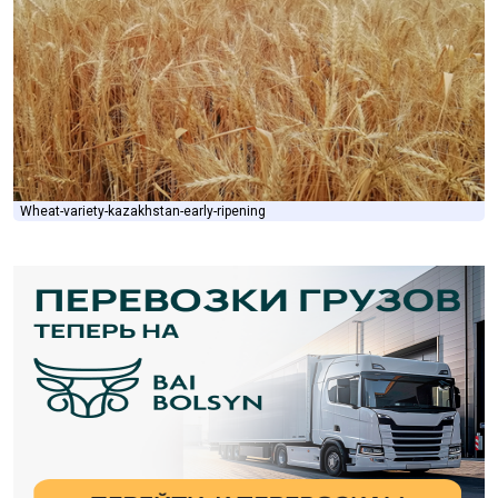
Wheat-variety-kazakhstan-early-ripening