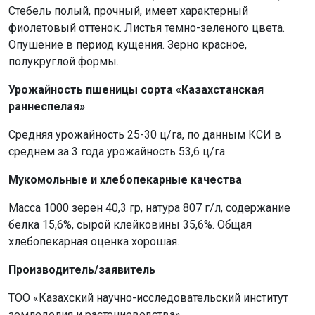
Стебель полый, прочный, имеет характерный
фиолетовый оттенок. Листья темно-зеленого цвета.
Опушение в период кущения. Зерно красное,
полукруглой формы.
Урожайность пшеницы сорта «Казахстанская
раннеспелая»
Средняя урожайность 25-30 ц/га, по данным КСИ в
среднем за 3 года урожайность 53,6 ц/га.
Мукомольные и хлебопекарные качества
Масса 1000 зерен 40,3 гр, натура 807 г/л, содержание
белка 15,6%, сырой клейковины 35,6%. Общая
хлебопекарная оценка хорошая.
Производитель/заявитель
ТОО «Казахский научно-исследовательский институт
земледелия и растениеводства».