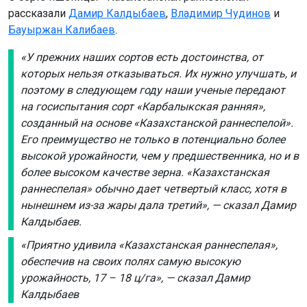
рассказали
Дамир Калдыбаев
,
Владимир Чудинов
и
Бауыржан Калибаев
.
«У прежних наших сортов есть достоинства, от
которых нельзя отказываться. Их нужно улучшать, и
поэтому в следующем году наши ученые передают
на госиспытания сорт «Карбалыкская ранняя»,
созданный на основе «Казахстанской раннеспелой».
Его преимущество не только в потенциально более
высокой урожайности, чем у предшественника, но и в
более высоком качестве зерна. «Казахстанская
раннеспелая» обычно дает четвертый класс, хотя в
нынешнем из-за жары дала третий», — сказал Дамир
Калдыбаев.
«Приятно удивила «Казахстанская раннеспелая»,
обеспечив на своих полях самую высокую
урожайность, 17 – 18 ц/га», — сказал Дамир
Калдыбаев