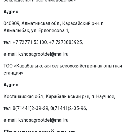
Адрес
040909, Алматинская обл., Карасайский р-н, п.
Алмалыбак, ул. Ерлепесова 1,
тел. +7 72771 53130, +7 7273883925,
e-mail: kshosagrootdel@mail.ru
ТОО «Карабалыкская сельскохозяйственная опытная
станция»
Адрес
Костанайская обл., Карабалыкский р/н, п. Научное,
тел. 8(71441)2-39-29, 8(71441)2-35-96,
e-mail: kshosagrootdel@mail.ru