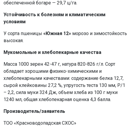
обеспеченной богаре — 29,7 ц/га.
Устойчивость к болезням и климатическим
условиям
У сорта пшеницы
«Южная 12»
морозо и зимостойкость
высокая.
Мукомольные и хлебопекарные качества
Масса 1000 зерен 42-47 г, натура 820-826 г/л. Сорт
обладает хорошими физико-химическими и
хлебопекарными качествами: содержание белка 12,7,
сырой клейковины 27,2 %, упругость теста 130 мм, Р/1
– 2,2, сила муки 324 Дж, объем хлеба из 100 г муки
1240 мл, общая хлебопекарная оценка 4,3 балла.
Производитель/заявитель
ТОО «Красноводопадская СХОС»