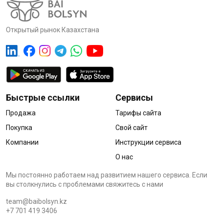
Открытый рынок Казахстана
Быстрые ссылки
Сервисы
Продажа
Тарифы сайта
Покупка
Свой сайт
Компании
Инструкции сервиса
О нас
Мы постоянно работаем над развитием нашего сервиса. Если
вы столкнулись с проблемами cвяжитесь с нами
team@baibolsyn.kz
+7 701 419 3406