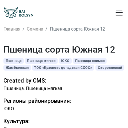
Главная
Семена
Пшеница сорта Южная 12
Пшеница сорта Южная 12
Пшеница
Пшеница мягкая
ЮКО
Пшеница озимая
Жамбылская
ТОО «Красноводопадская СХОС»
Скороспелый
Created by CMS:
Пшеница, Пшеница мягкая
Регионы районирования:
ЮКО
Культура: