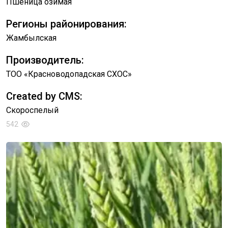
Пшеница озимая
Регионы районирования:
Жамбылская
Производитель:
ТОО «Красноводопадская СХОС»
Created by CMS:
Скороспелый
542