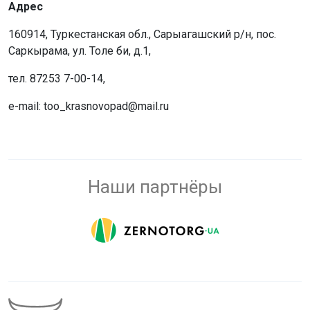
Адрес
160914, Туркестанская обл., Сарыагашский р/н, пос.
Саркырама, ул. Толе би, д.1,
тел. 87253 7-00-14,
e-mail: too_krasnovopad@mail.ru
Наши партнёры