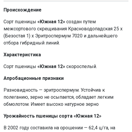
Происхождение
Сорт пшеницы
«Южная 12»
создан путем
межсортового скрещивания Красноводопадская 25 х
(Безостая 1) х Эритроспермум 7020 и дальнейшего
отбора гибридный линий.
Характеристика
Сорт пшеницы
«Южная 12»
скороспелый.
Апробационные признаки
Разновидность — эритроспермум. Устойчив к
полеганию, зерно не осыпается, обладает легким
обмолотом. Имеет высоко натурное зерно
Урожайность пшеницы сорта «Южная 12»
В 2002 году составила на орошении — 62,4 ц/га, на