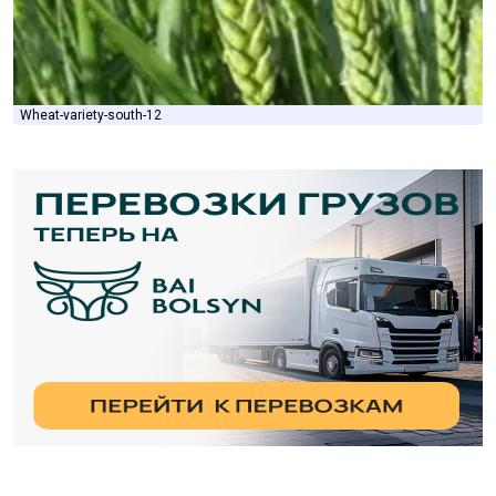
Wheat-variety-south-12