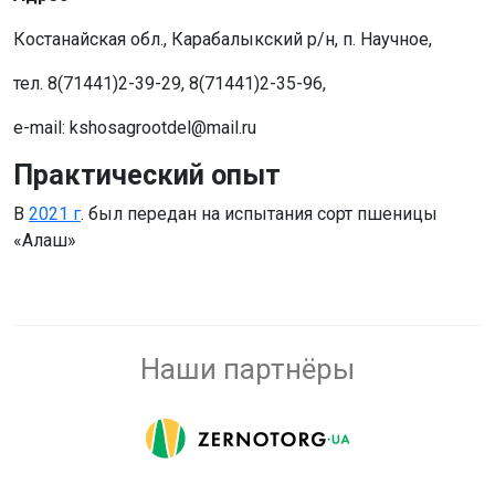
Костанайская обл., Карабалыкский р/н, п. Научное,
тел. 8(71441)2-39-29, 8(71441)2-35-96,
e-mail: kshosagrootdel@mail.ru
Практический опыт
В
2021 г
. был передан на испытания сорт пшеницы
«Алаш»
Наши партнёры