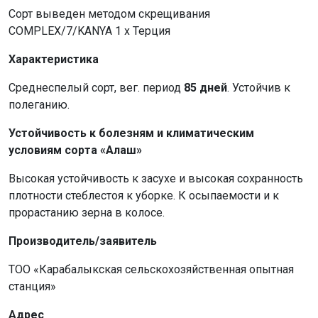
Сорт выведен методом скрещивания
COMPLEX/7/KANYA 1 х Терция
Характеристика
Среднеспелый сорт, вег. период
85 дней
. Устойчив к
полеганию.
Устойчивость к болезням и климатическим
условиям
сорта «Алаш»
Высокая устойчивость к засухе и высокая сохранность
плотности стеблестоя к уборке. К осыпаемости и к
прорастанию зерна в колосе.
Производитель/заявитель
ТОО «Карабалыкская сельскохозяйственная опытная
станция»
Адрес