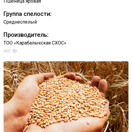
Пшеница яровая
Группа спелости:
Среднеспелый
Производитель:
ТОО «Карабалыкская СХОС»
460