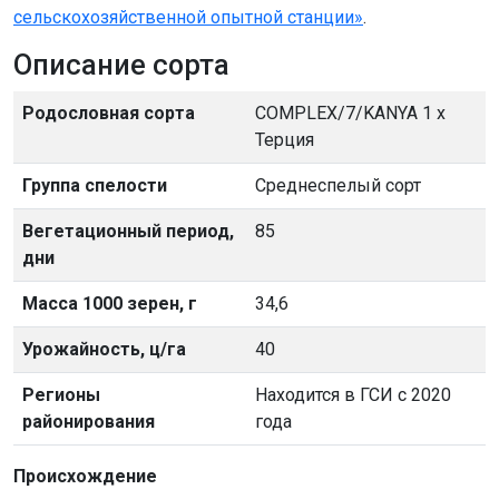
сельскохозяйственной опытной станции»
.
Описание сорта
Родословная сорта
COMPLEX/7/KANYA 1 х
Терция
Группа спелости
Среднеспелый сорт
Вегетационный период,
85
дни
Масса 1000 зерен, г
34,6
Урожайность, ц/га
40
Регионы
Находится в ГСИ с 2020
районирования
года
Происхождение