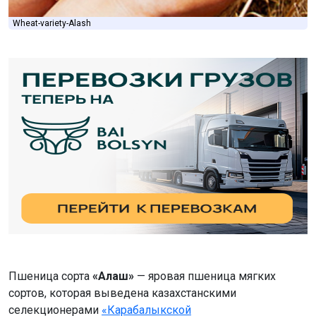
Wheat-variety-Alash
Пшеница сорта
«Алаш»
— яровая пшеница мягких
сортов, которая выведена казахстанскими
селекционерами
«Карабалыкской