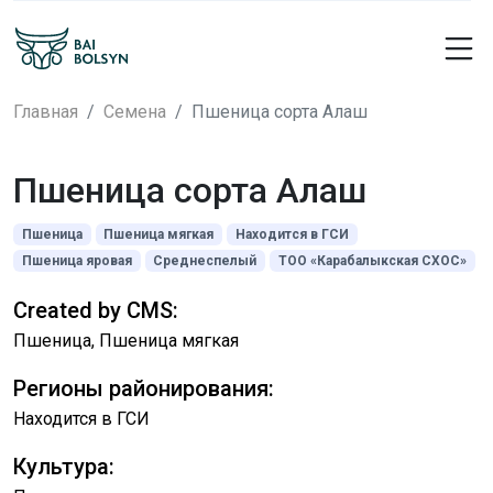
Главная
Семена
Пшеница сорта Алаш
Пшеница сорта Алаш
Пшеница
Пшеница мягкая
Находится в ГСИ
Пшеница яровая
Среднеспелый
ТОО «Карабалыкская СХОС»
Created by CMS:
Пшеница, Пшеница мягкая
Регионы районирования:
Находится в ГСИ
Культура: