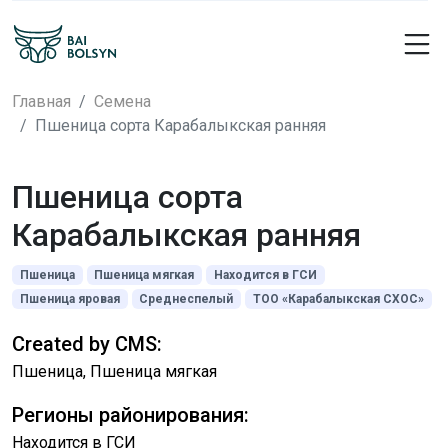
Главная
Семена
Пшеница сорта Карабалыкская ранняя
Пшеница сорта
Карабалыкская ранняя
Пшеница
Пшеница мягкая
Находится в ГСИ
Пшеница яровая
Среднеспелый
ТОО «Карабалыкская СХОС»
Created by CMS:
Пшеница, Пшеница мягкая
Регионы районирования:
Находится в ГСИ