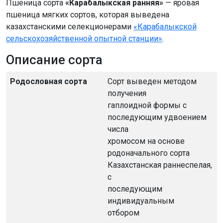
Пшеница сорта
«Карабалыкская ранняя»
— яровая
пшеница мягких сортов, которая выведена
казахстанскими селекционерами
«Карабалыкской
сельскохозяйственной опытной станции»
.
Описание сорта
Родословная сорта
Сорт выведен методом
получения
гаплоидной формы с
последующим удвоением
числа
хромосом на основе
родоначального сорта
Казахстанская раннеспелая,
с
последующим
индивидуальным
отбором