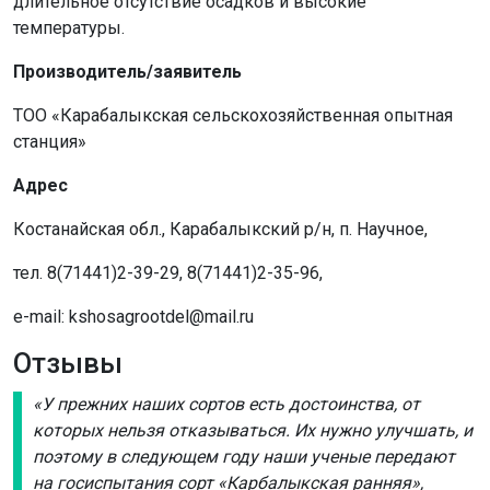
длительное отсутствие осадков и высокие
температуры.
Производитель/заявитель
ТОО «Карабалыкская сельскохозяйственная опытная
станция»
Адрес
Костанайская обл., Карабалыкский р/н, п. Научное,
тел. 8(71441)2-39-29, 8(71441)2-35-96,
e-mail: kshosagrootdel@mail.ru
Отзывы
«У прежних наших сортов есть достоинства, от
которых нельзя отказываться. Их нужно улучшать, и
поэтому в следующем году наши ученые передают
на госиспытания сорт «Карбалыкская ранняя»,