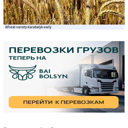
Wheat-variety-Karabalyk-early