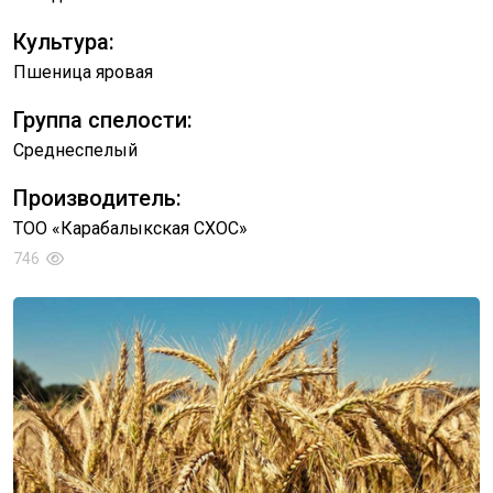
Культура:
Пшеница яровая
Группа спелости:
Среднеспелый
Производитель:
ТОО «Карабалыкская СХОС»
746