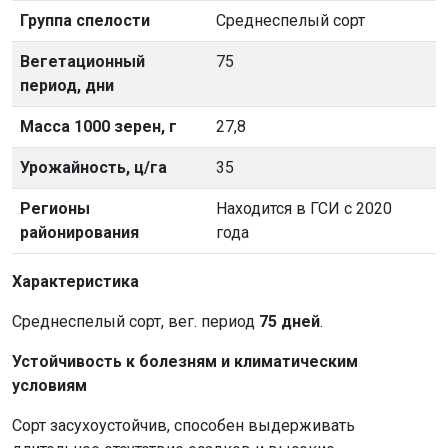
Группа спелости
Среднеспелый сорт
Вегетационный
75
период, дни
Масса 1000 зерен, г
27,8
Урожайность, ц/га
35
Регионы
Находится в ГСИ с 2020
районирования
года
Характеристика
Среднеспелый сорт, вег. период
75 дней
.
Устойчивость к болезням и климатическим
условиям
Сорт засухоустойчив, способен выдерживать