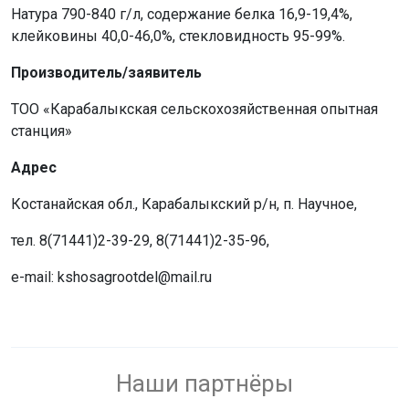
Натура 790-840 г/л, содержание белка 16,9-19,4%,
клейковины 40,0-46,0%, стекловидность 95-99%.
Производитель/заявитель
ТОО «Карабалыкская сельскохозяйственная опытная
станция»
Адрес
Костанайская обл., Карабалыкский р/н, п. Научное,
тел. 8(71441)2-39-29, 8(71441)2-35-96,
e-mail: kshosagrootdel@mail.ru
Наши партнёры