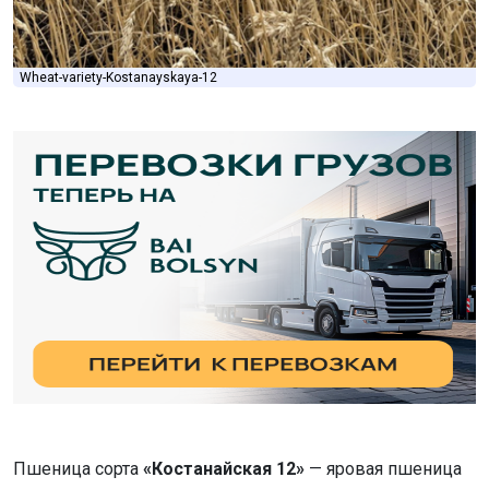
Wheat-variety-Kostanayskaya-12
Пшеница сорта
«Костанайская 12»
— яровая пшеница