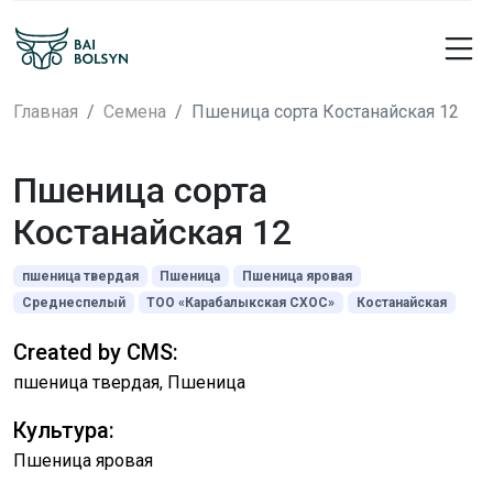
Главная
Семена
Пшеница сорта Костанайская 12
Пшеница сорта
Костанайская 12
пшеница твердая
Пшеница
Пшеница яровая
Среднеспелый
ТОО «Карабалыкская СХОС»
Костанайская
Created by CMS:
пшеница твердая, Пшеница
Культура:
Пшеница яровая