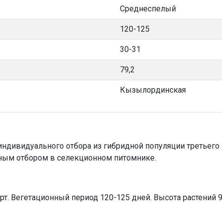
Среднеспелый
120-125
30-31
79,2
Кызылординская
ндивидуального отбора из гибридной популяции третьего
ным отбором в селекционном питомнике.
т. Вегетационный период 120-125 дней. Высота растений 9