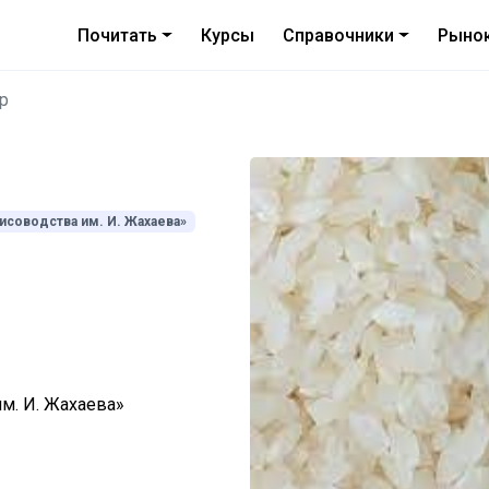
Почитать
Курсы
Справочники
Рыно
р
исоводства им. И. Жахаева»
м. И. Жахаева»