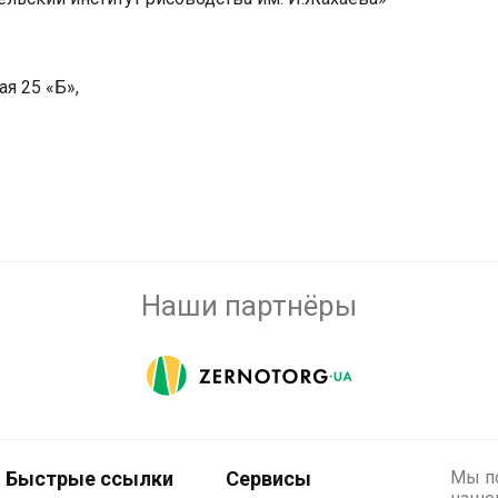
я 25 «Б»,
Наши партнёры
Быстрые ссылки
Сервисы
Мы по