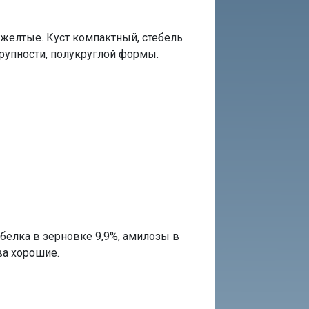
-желтые. Куст компактный, стебель
крупности, полукруглой формы.
 белка в зерновке 9,9%, амилозы в
ва хорошие.