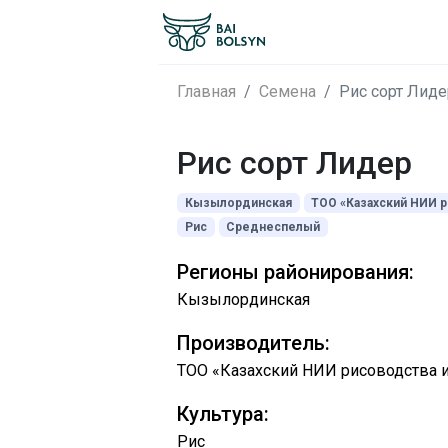
Главная
Семена
Рис сорт Лиде
Рис сорт Лидер
Кызылординская
ТОО «Казахский НИИ р
Рис
Среднеспелый
Регионы районирования:
Кызылординская
Производитель:
ТОО «Казахский НИИ рисоводства и
Культура:
Рис