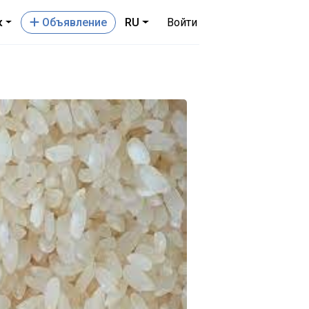
к
Oбъявление
RU
Войти