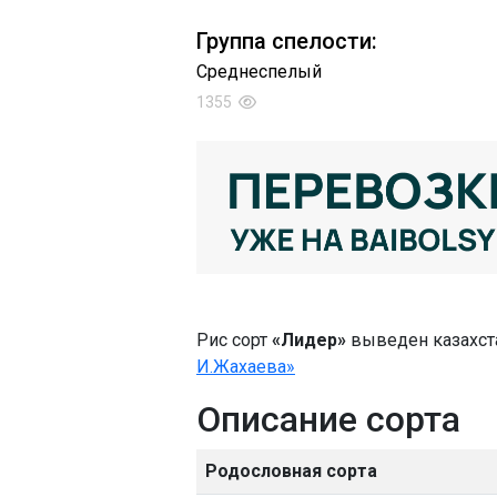
Группа спелости:
Среднеспелый
1355
Рис сорт
«Лидер»
выведен казахст
И.Жахаева»
Описание сорта
Родословная сорта