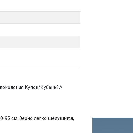
 поколения Кулон/Кубань3//
0-95 см. Зерно легко шелушится,