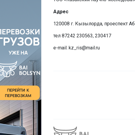
Адрес
120008 г. Кызылорда, проеспект Аба
тел 87242 230563, 230417
e-mail: kz_ris@mail.ru