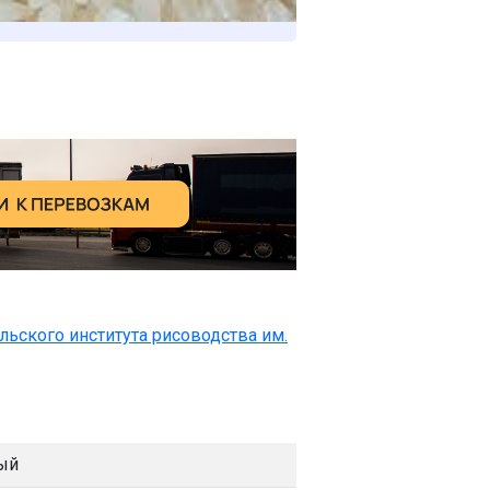
льского института рисоводства им.
ый