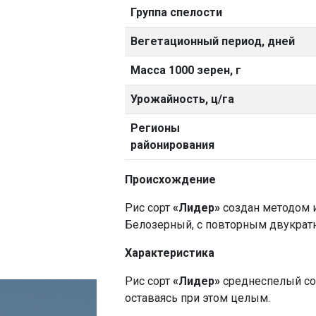
Группа спелости
Вегетационный период, дней
Масса 1000 зерен, г
Урожайность, ц/га
Регионы
районирования
Происхождение
Рис сорт
«Лидер»
cоздан методом и
Белозерный, с повторным двукрат
Характеристика
Рис сорт
«Лидер»
cреднеспелый сор
оставаясь при этом целым.