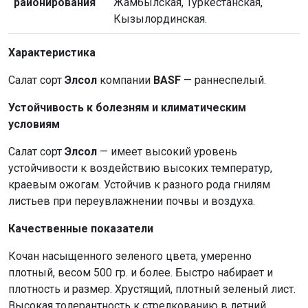
районирования
Жамбылская, Туркестанская,
Кызылординская.
Характеристика
Салат сорт
Элсол
компании
BASF
— раннеспелый.
Устойчивость к болезням и климатическим
условиям
Салат сорт
Элсол
— имеет высокий уровень
устойчивости к воздействию высоких температур,
краевым ожогам. Устойчив к разного рода гнилям
листьев при переувлажнении почвы и воздуха.
Качественные показатели
Кочан насыщенного зеленого цвета, умеренно
плотный, весом 500 гр. и более. Быстро набирает и
плотность и размер. Хрустящий, плотный зеленый лист.
Высокая толерантность к стрелкованию в летний