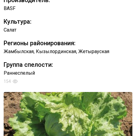
Производитель:
BASF
Культура:
Салат
Регионы районирования:
Жамбылская, Кызылординская, Жетырауская
Группа спелости:
Раннеспелый
154