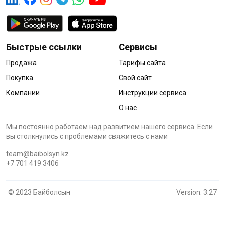
Быстрые ссылки
Сервисы
Продажа
Тарифы сайта
Покупка
Свой сайт
Компании
Инструкции сервиса
О нас
Мы постоянно работаем над развитием нашего сервиса. Если
вы столкнулись с проблемами cвяжитесь с нами
team@baibolsyn.kz
+7 701 419 3406
© 2023 Байболсын
Version: 3.27