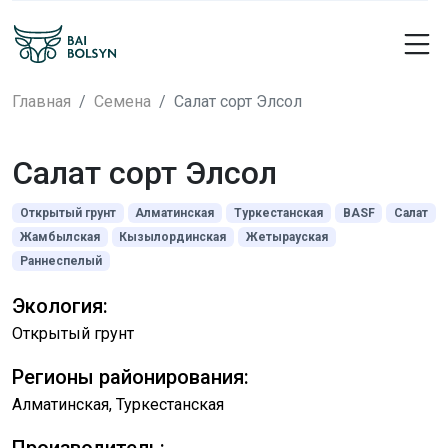
Главная
Семена
Салат сорт Элсол
Салат сорт Элсол
Открытый грунт
Алматинская
Туркестанская
BASF
Салат
Жамбылская
Кызылординская
Жетырауская
Раннеспелый
Экология:
Открытый грунт
Регионы районирования:
Алматинская, Туркестанская