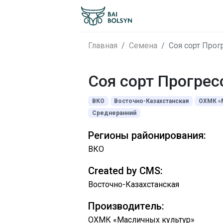
Главная
Семена
Соя сорт Прог
Соя сорт Прогрес
ВКО
Восточно-Казахстанская
ОХМК «М
Среднеранний
Регионы районирования:
ВКО
Created by CMS:
Восточно-Казахстанская
Производитель:
ОХМК «Масличных культур»