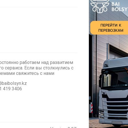
стоянно работаем над развитием
о сервиса. Если вы столкнулись с
лемами cвяжитесь с нами
baibolsyn.kz
1 419 3406