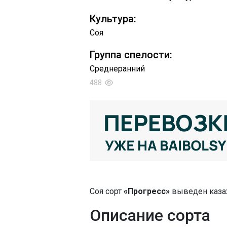
Культура:
Соя
Группа спелости:
Среднеранний
488
Соя сорт
«Прогресс»
выведен каза
Описание сорта