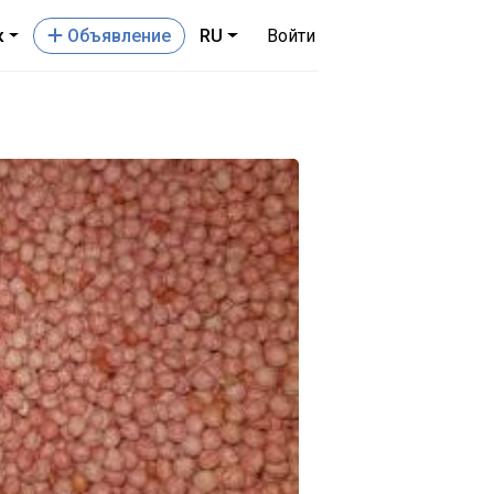
к
Oбъявление
RU
Войти