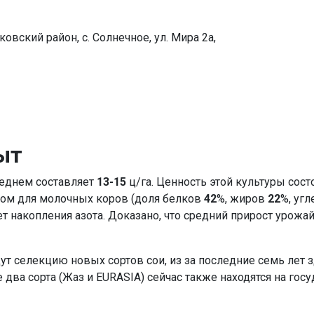
ковский район, с. Солнечное, ул. Мира 2а,
ыт
реднем составляет
13-15
ц/га. Ценность этой культуры состо
ом для молочных коров (доля белков
42
%, жиров
22
%, уг
 накопления азота. Доказано, что средний прирост урожа
 селекцию новых сортов сои, из за последние семь лет з
ще два сорта (Жаз и EURASIA) сейчас также находятся на го