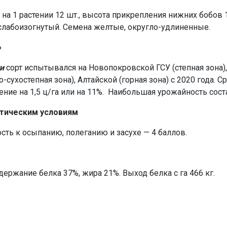
в на 1 растении 12 шт., высота прикрепления нижних бобов
 слабоизогнутый. Семена желтые, округло-удлиненные.
»
и
сорт испытывался на Новопокровской ГСУ (степная зона)
-сухостепная зона), Алтайской (горная зона) с 2020 года. 
шение на 1,5 ц/га или на 11%. Наибольшая урожайность соста
атическим условиям
сть к осыпанию, полеганию и засухе — 4 баллов.
держание белка 37%, жира 21%. Выход белка с га 466 кг.