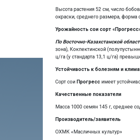
Высота растения 52 см, число бобо
окраски, среднего размера, форма
Урожайность сои сорт «Прогресс
По Восточно-Казахстанской област
зона), Кокпектинской (полупустынно
ц/га (у стандарта 13,1 ц/га) превы
Устойчивость к болезням и клим
Сорт сои
Прогресс
имеет устойчиво
Качественные показатели
Масса 1000 семян 145 г, среднее со
Производитель/заявитель
ОХМК «Масличных культур»