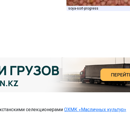
soya-sort-progress
хстанскими селекционерами
ОХМК «Масличных культур»