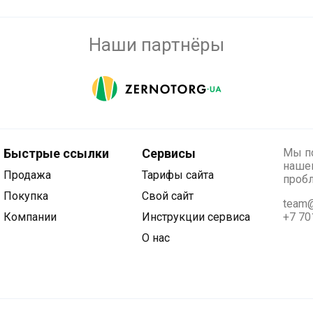
Наши партнёры
Быстрые ссылки
Сервисы
Мы по
нашег
Продажа
Тарифы сайта
проб
Покупка
Свой сайт
team@
Компании
Инструкции сервиса
+7 70
О нас