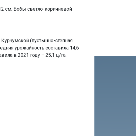
 12 см. Бобы светло-коричневой
, Курчумской (пустынно-степная
Средняя урожайность составила 14,6
вила в 2021 году – 25,1 ц/га.