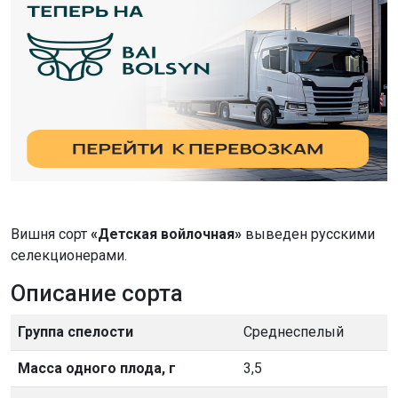
Вишня сорт
«Детская войлочная»
выведен русскими
селекционерами.
Описание сорта
Группа спелости
Среднеспелый
Масса одного плода, г
3,5