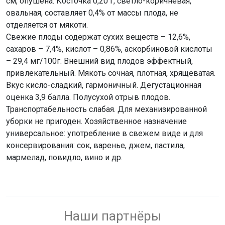
см, опушена. Косточка 0,20 г, светло-коричневая,
овальная, составляет 0,4% от массы плода, не
отделяется от мякоти.
Свежие плоды содержат сухих веществ – 12,6%,
сахаров – 7,4%, кислот – 0,86%, аскорбиновой кислоты
– 29,4 мг/100г. Внешний вид плодов эффектный,
привлекательный. Мякоть сочная, плотная, хрящеватая.
Вкус кисло-сладкий, гармоничный. Дегустационная
оценка 3,9 балла. Полусухой отрыв плодов.
Транспортабельность слабая. Для механизированной
уборки не пригоден. Хозяйственное назначение
универсальное: употребление в свежем виде и для
консервирования: сок, варенье, джем, пастила,
мармелад, повидло, вино и др.
Наши партнёры