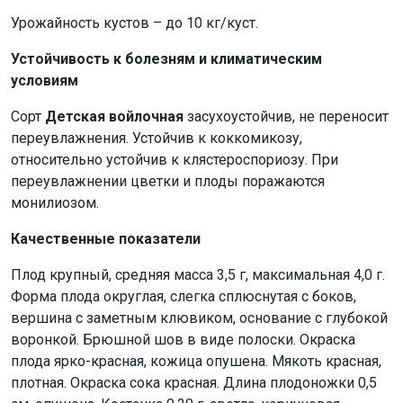
Урожайность кустов – до 10 кг/куст.
Устойчивость к болезням и климатическим
условиям
Сорт
Детская войлочная
засухоустойчив, не переносит
переувлажнения. Устойчив к коккомикозу,
относительно устойчив к клястероспориозу. При
переувлажнении цветки и плоды поражаются
монилиозом.
Качественные показатели
Плод крупный, средняя масса 3,5 г, максимальная 4,0 г.
Форма плода округлая, слегка сплюснутая с боков,
вершина с заметным клювиком, основание с глубокой
воронкой. Брюшной шов в виде полоски. Окраска
плода ярко-красная, кожица опушена. Мякоть красная,
плотная. Окраска сока красная. Длина плодоножки 0,5