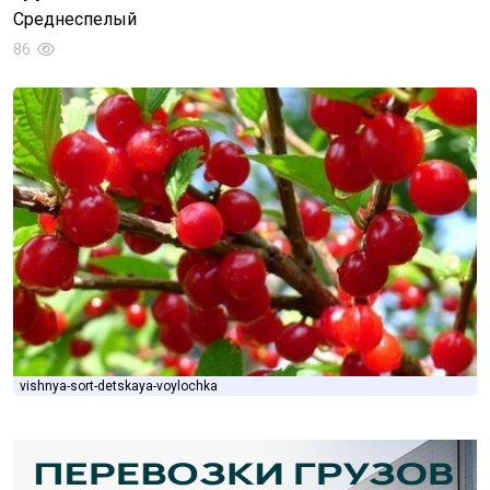
Среднеспелый
86
vishnya-sort-detskaya-voylochka