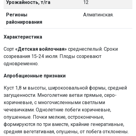
Урожайность, т/га
12
Регионы
Алматинская.
районирования
Характеристика
Сорт
«Детская войлочная»
среднеспелый. Сроки
созревания 15-24 июля. Плоды созревают
одновременно.
Апробационные признаки
Куст 1,8 м высоты, широкоовальной формы, средней
загущенности. Многолетние ветви прямые, серо-
коричневые, с многочисленными светлыми
чечевичками. Однолетние побеги коричневые,
опушенные. Почки мелкие, остроконечные,
формируются по три вместе, крайние генеративные,
средняя вегетативная, опушены, от побега отклонены.