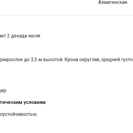
Алматинская.
ет 2 декада июля.
нерослое до 3,5 м высотой. Крона округлая, средней густо
ер.
атическим условиям
оустойчивостью.