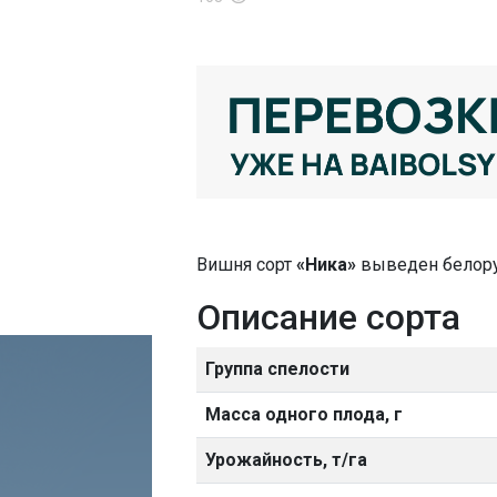
Вишня сорт
«Ника»
выведен белору
Описание сорта
Группа спелости
Масса одного плода, г
Урожайность, т/га