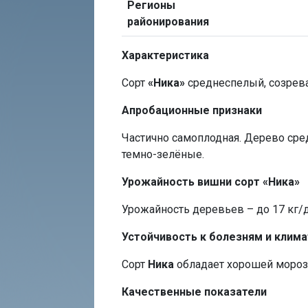
Регионы
районирования
Характеристика
Сорт
«Ника»
среднеспелый, созрева
Апробационные признаки
Частично самоплодная. Дерево сред
темно-зелёные.
Урожайность вишни сорт «Ника»
Урожайность деревьев – до 17 кг/д
Устойчивость к болезням и клим
Сорт
Ника
обладает хорошей мороз
Качественные показатели