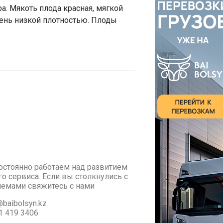
. Мякоть плода красная, мягкой
чень низкой плотностью. Плоды
стоянно работаем над развитием
о сервиса. Если вы столкнулись с
лемами cвяжитесь с нами
baibolsyn.kz
1 419 3406