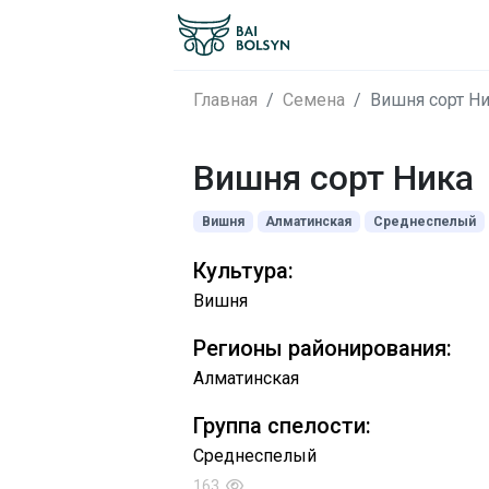
Главная
Семена
Вишня сорт Н
Вишня сорт Ника
Вишня
Алматинская
Среднеспелый
Культура:
Вишня
Регионы районирования:
Алматинская
Группа спелости:
Среднеспелый
163