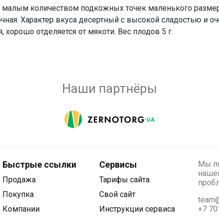
 малым количеством подкожных точек маленького размера
очная. Характер вкуса десертный с высокой сладостью и о
 хорошо отделяется от мякоти. Вес плодов 5 г.
Наши партнёры
Быстрые ссылки
Сервисы
Мы по
нашег
Продажа
Тарифы сайта
проб
Покупка
Свой сайт
team@
Компании
Инструкции сервиса
+7 70