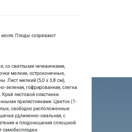
9 июля. Плоды созревают
е, со светлыми чечевичками,
очки мелкие, остроконечные,
 Лист мелкий (5,0 х 3,8 см),
о-зеленая, гофрированная, слегка
. Край листовой пластинки
нными прилистниками. Цветок (1-
елые, свободно расположенные.
шечка удлиненно-овальная, с
ветения и плодоношения сплошной
т самобесплоден.