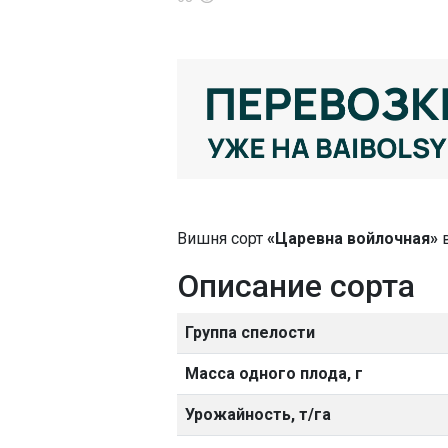
Вишня сорт
«Царевна войлочная»
в
Описание сорта
Группа спелости
Масса одного плода, г
Урожайность, т/га