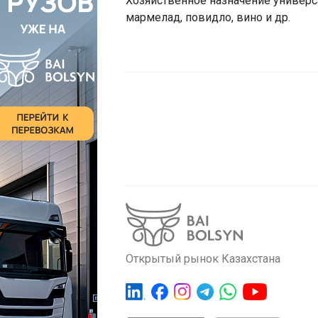
Хозяйственное назначение универса
мармелад, повидло, вино и др.
Открытый рынок Казахстана