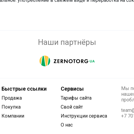
льное: употребление в свежем виде и переработка на сок,
Наши партнёры
Быстрые ссылки
Сервисы
Мы по
нашег
Продажа
Тарифы сайта
проб
Покупка
Свой сайт
team@
Компании
Инструкции сервиса
+7 70
О нас