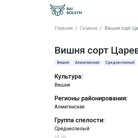
Главная
Семена
Вишня сорт Ц
Вишня сорт Царе
Вишня
Алматинская
Среднеспелый
Культура:
Вишня
Регионы районирования:
Алматинская
Группа спелости:
Среднеспелый
68