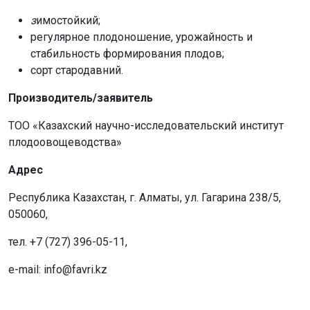
з
имостойкий;
регулярное плодоношение, урожайность и
стабильность формирования плодов;
cорт стародавний.
Производитель/заявитель
ТОО «Казахский научно-исследовательский институт
плодоовощеводства»
Адрес
Республика Казахстан, г. Алматы, ул. Гагарина 238/5,
050060,
тел. +7 (727) 396-05-11,
e-mail: info@fаvri.kz