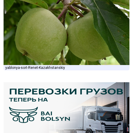
yablonya-sort-Renet-Kazakhstanskiy