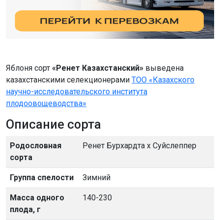
Яблоня сорт
«Ренет Казахстанский»
выведена
казахстанскими селекционерами
ТОО «Казахского
научно-исследовательского института
плодоовощеводства»
Описание сорта
Родословная
Ренет Бурхардта х Суйслеппер
сорта
Группа спелости
Зимний
Масса одного
140-230
плода, г