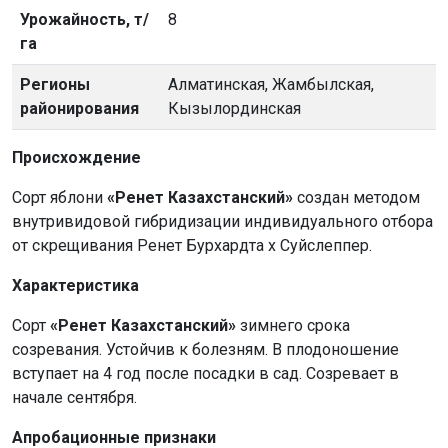
Урожайность, т/
8
га
Регионы
Алматинская, Жамбылская,
районирования
Кызылординская
Происхождение
Сорт яблони
«Ренет Казахстанский»
cоздан методом
внутривидовой гибридизации индивидуального отбора
от скрещивания Ренет Бурхардта х Суйслеппер.
Характеристика
Сорт
«Ренет Казахстанский»
зимнего срока
созревания. Устойчив к болезням. В плодоношение
вступает на 4 год после посадки в сад. Созревает в
начале сентября.
Апробационные признаки