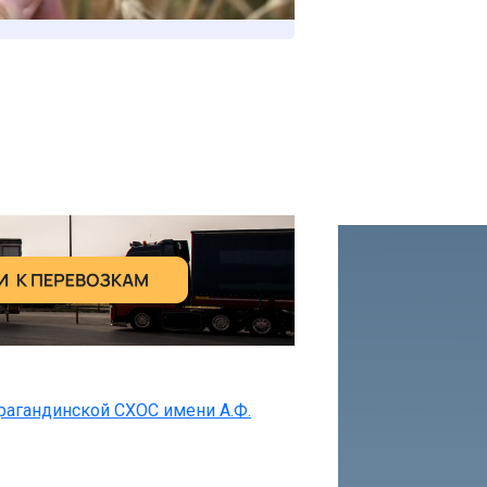
рагандинской СХОС имени А.Ф.