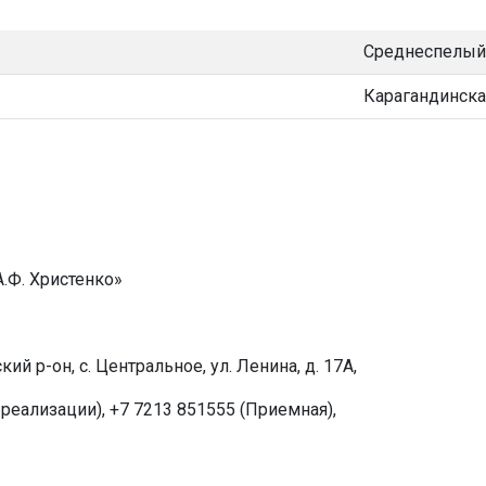
Среднеспелый
Карагандинска
.Ф. Христенко»
й р-он, с. Центральное, ул. Ленина, д. 17А,
 реализации), +7 7213 851555 (Приемная),