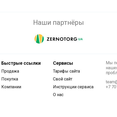
Наши партнёры
Быстрые ссылки
Сервисы
Мы по
нашег
Продажа
Тарифы сайта
проб
Покупка
Свой сайт
team@
Компании
Инструкции сервиса
+7 70
О нас