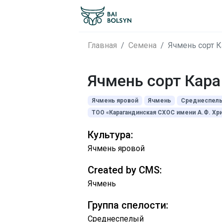
Главная
Семена
Ячмень сорт К
Ячмень сорт Кара
Ячмень яровой
Ячмень
Среднеспел
ТОО «Карагандинская СХОС имени А.Ф. Хр
Культура:
Ячмень яровой
Created by CMS:
Ячмень
Группа спелости:
Среднеспелый