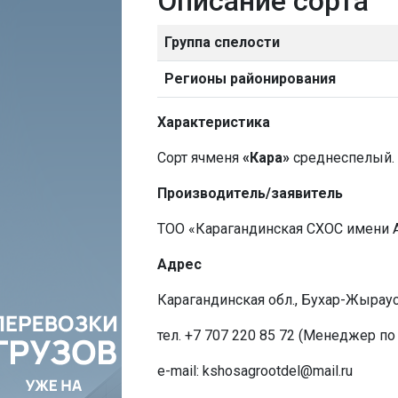
Описание сорта
Группа спелости
Регионы районирования
Характеристика
Сорт ячменя
«Кара»
среднеспелый.
Производитель/заявитель
ТОО «Карагандинская СХОС имени А
Адрес
Карагандинская обл., Бухар-Жырауски
тел. +7 707 220 85 72 (Менеджер по
e-mail: kshosagrootdel@mail.ru