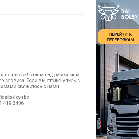
стоянно работаем над развитием
о сервиса. Если вы столкнулись с
лемами cвяжитесь с нами
baibolsyn.kz
1 419 3406