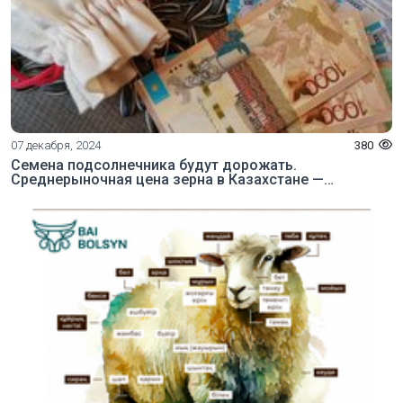
07 декабря, 2024
380
Семена подсолнечника будут дорожать.
Среднерыночная цена зерна в Казахстане —
АгроИнсайд № 92