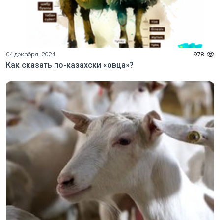
04 декабря, 2024
978
Как сказать по-казахски «овца»?