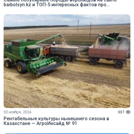
baibolsyn.kz и ТОП-5 интересных фактов про
верблюдов
30 ноября, 2024
337
Рентабельные культуры нынешнего сезона в
Казахстане — АгроИнсайд № 91