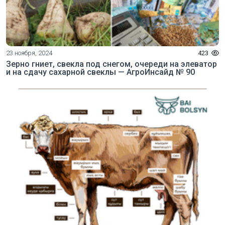
23 ноября, 2024
423
Зерно гниет, свекла под снегом, очереди на элеватор
и на сдачу сахарной свеклы — АгроИнсайд № 90