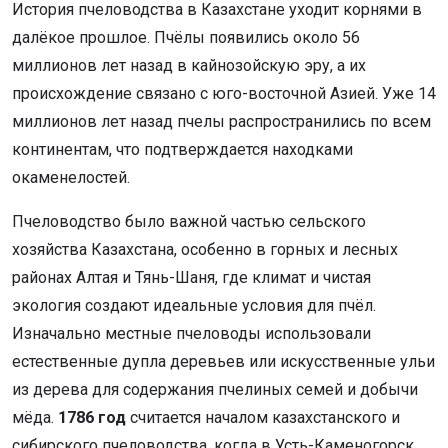
История пчеловодства в Казахстане уходит корнями в
далёкое прошлое. Пчёлы появились около 56
миллионов лет назад в кайнозойскую эру, а их
происхождение связано с юго-восточной Азией. Уже 14
миллионов лет назад пчелы распространились по всем
континентам, что подтверждается находками
окаменелостей.
Пчеловодство было важной частью сельского
хозяйства Казахстана, особенно в горных и лесных
районах Алтая и Тянь-Шаня, где климат и чистая
экология создают идеальные условия для пчёл.
Изначально местные пчеловоды использовали
естественные дупла деревьев или искусственные ульи
из дерева для содержания пчелиных семей и добычи
мёда.
1786 год
считается началом казахстанского и
сибирского пчеловодства, когда в Усть-Каменогорск