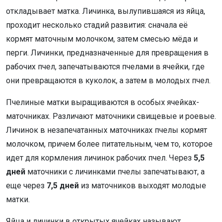
откладывает матка. Личинка, вылупившаяся из яйца,
проходит несколько стадий развития: сначала её
кормят маточным молочком, затем смесью мёда и
перги. Личинки, предназначенные для превращения в
рабочих пчел, запечатываются пчелами в ячейки, где
они превращаются в куколок, а затем в молодых пчел.
Пчелиные матки выращиваются в особых ячейках-
маточниках. Различают маточники свищевые и роевые.
Личинок в незапечатанных маточниках пчелы кормят
молочком, причем более питательным, чем то, которое
идет для кормления личинок рабочих пчел. Через
5,5
дней
маточники с личинками пчелы запечатывают, а
еще через
7,5 дней
из маточников выходят молодые
матки.
Яйца и личинки в открытых ячейках называют