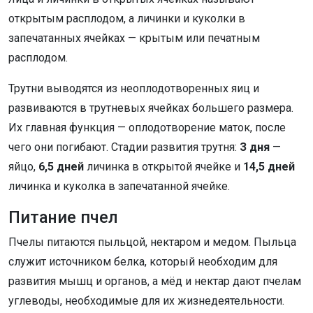
открытым расплодом, а личинки и куколки в
запечатанных ячейках — крытым или печатным
расплодом.
Трутни выводятся из неоплодотворенных яиц и
развиваются в трутневых ячейках большего размера.
Их главная функция — оплодотворение маток, после
чего они погибают. Стадии развития трутня:
З дня
—
яйцо,
6,5 дней
личинка в открытой ячейке и
14,5 дней
личинка и куколка в запечатанной ячейке.
Питание пчел
Пчелы питаются пыльцой, нектаром и медом. Пыльца
служит источником белка, который необходим для
развития мышц и органов, а мёд и нектар дают пчелам
углеводы, необходимые для их жизнедеятельности.