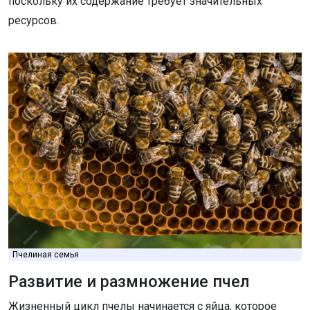
поскольку их содержание требует значительных
ресурсов.
Пчелиная семья
Развитие и размножение пчел
Жизненный цикл пчелы начинается с яйца, которое