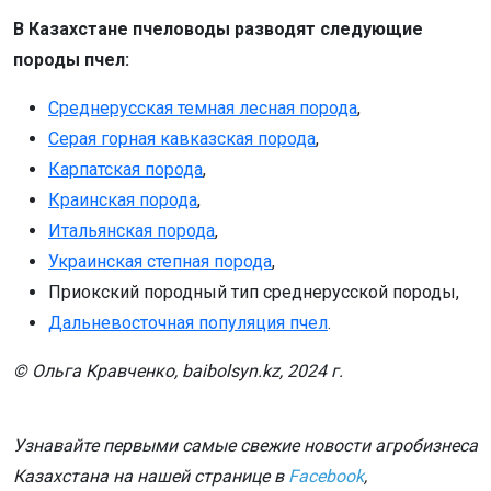
В Казахстане пчеловоды разводят следующие
породы пчел:
Среднерусская темная лесная порода
,
Серая горная кавказская порода
,
Карпатская порода
,
Краинская порода
,
Итальянская порода
,
Украинская степная порода
,
Приокский породный тип среднерусской породы,
Дальневосточная популяция пчел
.
© Ольга Кравченко, baibolsyn.kz, 2024 г.
Узнавайте первыми самые свежие новости агробизнеса
Казахстана на нашей странице в
Facebook
,