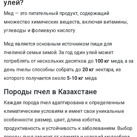
улей?
Мед — это питательный продукт, содержащий
множество химических веществ, включая витамины,
углеводы и фолиевую кислоту.
Мед является основным источником пищи для
пчелиной семьи зимой. За год один улей может
потреблять от нескольких десятков до
100 кг
меда, а за
день пчелы способны собрать до
20 кг
нектара, из
которого получается около
5-10 кг
мёда.
Породы пчел в Казахстане
Каждая порода пчел адаптирована к определенным
климатическим условиям и имеет свои уникальные
особенности: размер, цвет, длина хоботка,
продуктивность и устойчивость к заболеваниям. Выбор
породы пчел зависит от климата и условий медосбора