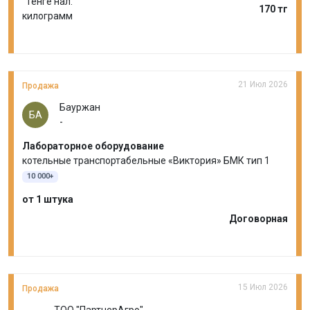
Тенге нал.
170 тг
килограмм
21 Июл 2026
Продажа
Бауржан
БА
-
Лабораторное оборудование
котельные транспортабельные «Виктория» БМК тип 1
10 000+
от 1 штука
Договорная
15 Июл 2026
Продажа