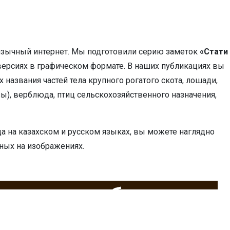
язычный интернет. Мы подготовили серию заметок
«Стати
версиях в графическом формате. В наших публикациях вы
 названия частей тела крупного рогатого скота, лошади,
зы), верблюда, птиц сельскохозяйственного назначения,
а на казахском и русском языках, вы можете наглядно
ных на изображениях.