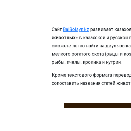
Cайт
BaiBolsyn.kz
развивает казахо
животных»
в казахской и русской 
сможете легко найти на двух языках
мелкого рогатого скота (овцы и ко
рыбы, пчелы, кролика и нутрии.
Кроме текстового формата перевод
сопоставить названия статей живот