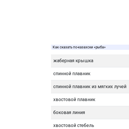
Как сказать по-казахски «рыба»
жаберная крышка
спинной плавник
спинной плавник из мягких лучей
хвостовой плавник
боковая линия
хвостовой стебель