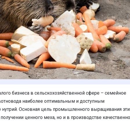
лого бизнеса в сельскохозяйственной сфере – семейное
вотновода наиболее оптимальным и доступным
е нутрий. Основная цель промышленного выращивания эти
получении ценного меха, но и в производстве качественн