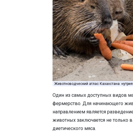
Животноводческий атлас Казахстана: нутрия
Один из самых доступных видов ма
фермерство. Для начинающего жи
направлением является разведени
животных заключается не только в 
диетического мяса.