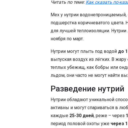
Читать по теме:
Как сказать по-каз
Мех у нутрии водонепроницаемый, с
подшерстка коричневатого цвета. Н
для лучшей теплоизоляции. Нутрии 
ноября по март.
Нутрии могут плыть под водой
до 1
выпуская воздух из лёгких. В жару 
теплых убежищ, как бобры или онда
льдом, они часто не могут найти вы
Разведение нутрий
Нутрии обладают уникальной спос
активны и могут спариваться в люб
каждые
25-30 дней
, реже – через
период половой охоты уже
через 1