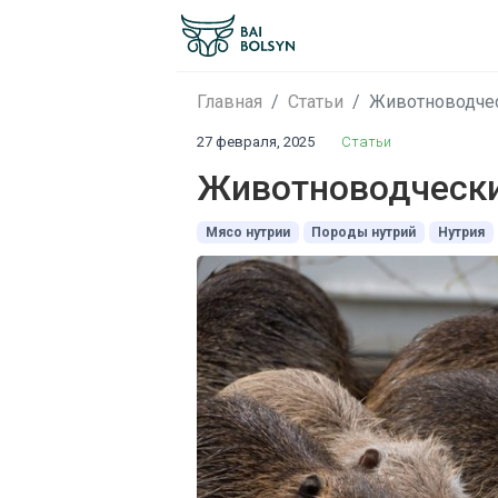
Главная
Статьи
Животноводческ
27 февраля, 2025
Статьи
Животноводческий
Мясо нутрии
Породы нутрий
Нутрия