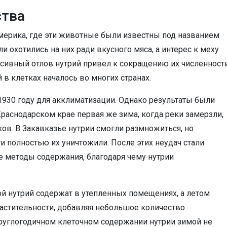
ства
мерика, где эти животные были известны под названием
и охотились на них ради вкусного мяса, а интерес к меху
нсивный отлов нутрий привел к сокращению их численности
в клетках началось во многих странах.
1930 году для акклиматизации. Однако результаты были
раснодарском крае первая же зима, когда реки замерзли,
ков. В Закавказье нутрии смогли размножиться, но
полностью их уничтожили. После этих неудач стали
 методы содержания, благодаря чему нутрии
 нутрий содержат в утепленных помещениях, а летом
астительности, добавляя небольшое количество
руглогодичном клеточном содержании нутрии зимой не