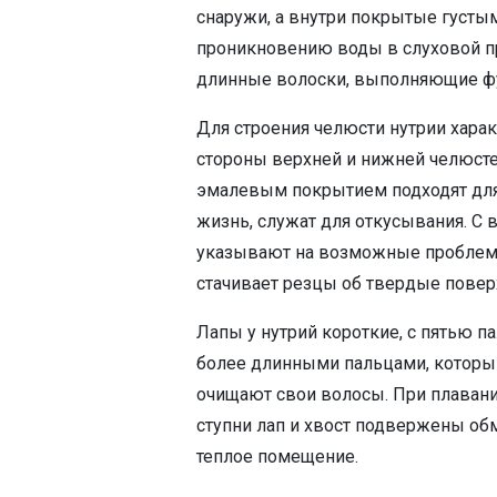
снаружи, а внутри покрытые густ
проникновению воды в слуховой пр
длинные волоски, выполняющие фу
Для строения челюсти нутрии хара
стороны верхней и нижней челюсте
эмалевым покрытием подходят для
жизнь, служат для откусывания. С 
указывают на возможные проблемы
стачивает резцы об твердые поверх
Лапы у нутрий короткие, с пятью па
более длинными пальцами, которы
очищают свои волосы. При плаван
ступни лап и хвост подвержены об
теплое помещение.