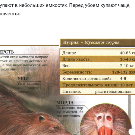
купают в небольших емкостях. Перед убоем купают чаще,
качество.