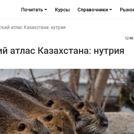
Почитать
Курсы
Справочники
Рыно
ий атлас Казахстана: нутрия
124
 атлас Казахстана: нутрия