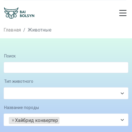
Главная
Животные
Поиск
Тип животного
Название породы
×
Хайбрид конвертер