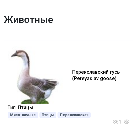
Животные
Переяславский гусь
(Pereyaslav goose)
Тип:
Птицы
Мясо-яичные
Птицы
Переяславская
861