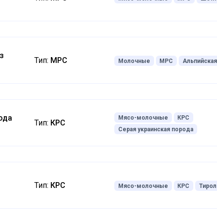
з
Тип:
МРС
Молочные
МРС
Альпийская
ода
Мясо-молочные
КРС
Тип:
КРС
Серая украинская порода
Тип:
КРС
Мясо-молочные
КРС
Тирол