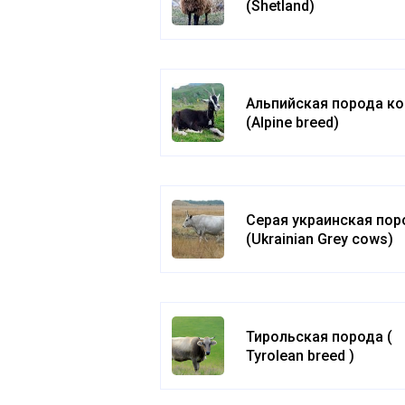
(Shetland)
Альпийская порода ко
(Alpine breed)
Серая украинская пор
(Ukrainian Grey cows)
Тирольская порода (
Tyrolean breed )