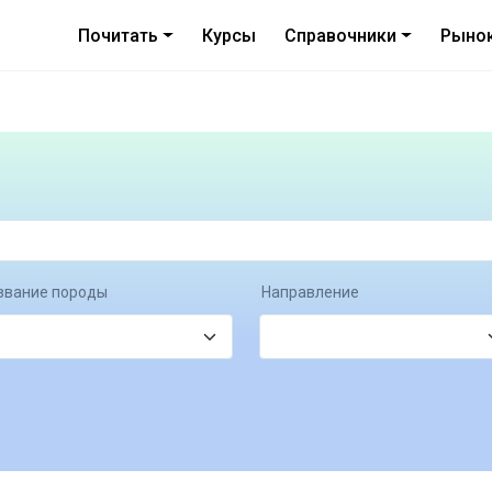
Почитать
Курсы
Справочники
Рыно
звание породы
Направление