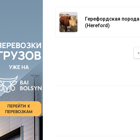
Герефордская порода
(Hereford)
«