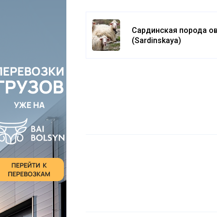
Сардинская порода о
(Sardinskaya)