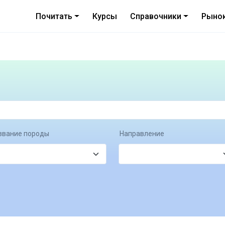
Почитать
Курсы
Справочники
Рыно
звание породы
Направление