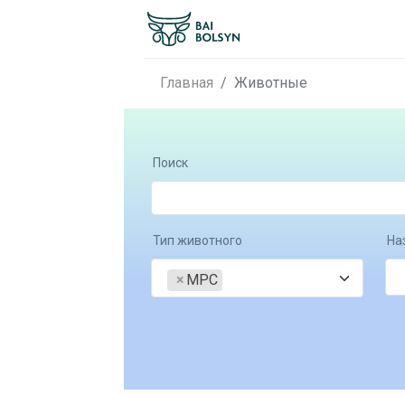
Главная
Животные
Поиск
Тип животного
На
×
МРС