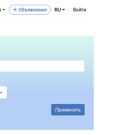
к
Oбъявление
RU
Войти
Применить