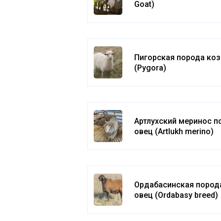
Goat)
Пигорская порода коз
(Pygora)
Артлухский меринос п
овец (Artlukh merino)
Ордабасинская пород
овец (Ordabasy breed)