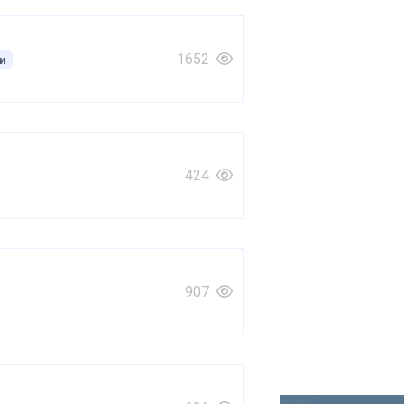
1652
и
424
907