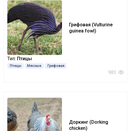
Грифовая (Vulturine
guinea fowl)
Тип:
Птицы
Птицы
Мясные
Грифовая
983
Доркинг (Dorking
chicken)