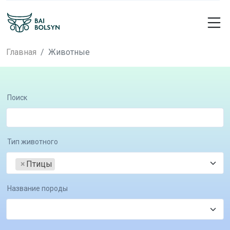
Главная
Животные
Поиск
Тип животного
×
Птицы
Название породы