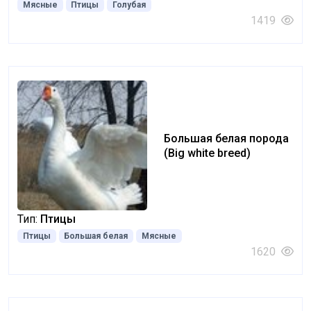
Мясные
Птицы
Голубая
1419
Большая белая порода
(Big white breed)
Тип:
Птицы
Птицы
Большая белая
Мясные
1620