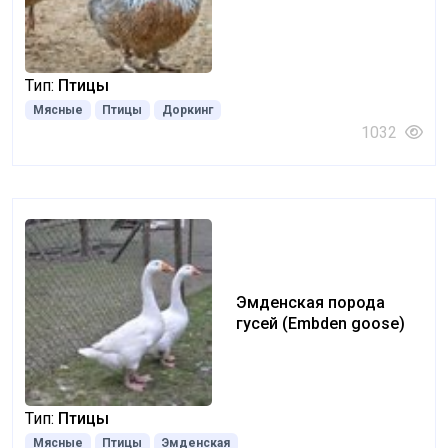
Тип:
Птицы
Мясные
Птицы
Доркинг
1032
Эмденская порода
гусей (Embden goose)
Тип:
Птицы
Мясные
Птицы
Эмденская