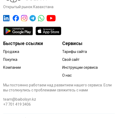
Открытый рынок Казахстана
Быстрые ссылки
Сервисы
Продажа
Тарифы сайта
Покупка
Свой сайт
Компании
Инструкции сервиса
О нас
Мы постоянно работаем над развитием нашего сервиса. Если
вы столкнулись с проблемами cвяжитесь с нами
team@baibolsyn.kz
+7 701 419 3406