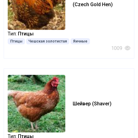
(Czech Gold Hen)
Тип:
Птицы
Птицы
Чешская золотистая
Яичные
1009
Шейвер (Shaver)
Тип:
Птицы