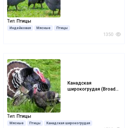
Тип:
Птицы
Индейковая
Мясные
Птицы
1350
Канадская
широкогрудая (Broad
Breasted turkey)
Тип:
Птицы
Мясные
Птицы
Канадская широкогрудая