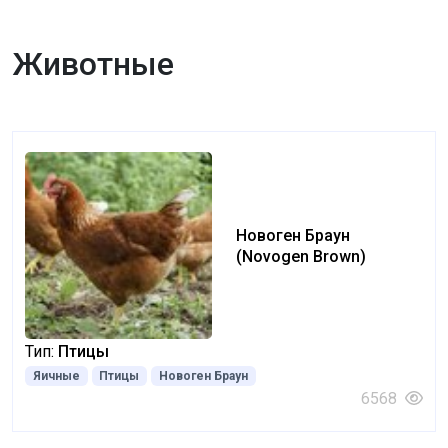
Животные
Новоген Браун
(Novogen Brown)
Тип:
Птицы
Яичные
Птицы
Новоген Браун
6568