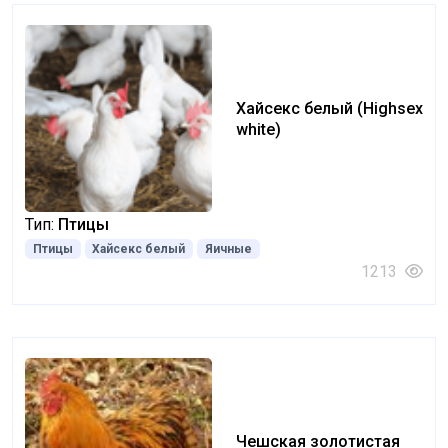
Xайсекс белый (Highsex
white)
Тип:
Птицы
Птицы
Xайсекс белый
Яичные
1213
Чешская золотистая