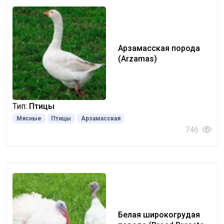
Арзамасская порода
(Arzamas)
Тип:
Птицы
Мясные
Птицы
Арзамасская
746
Белая широкогрудая