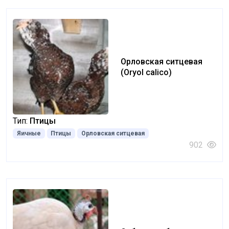
Орловская ситцевая
(Oryol calico)
Тип:
Птицы
Яичные
Птицы
Орловская ситцевая
902