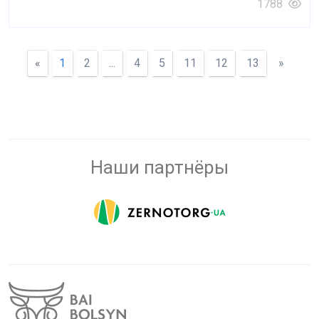
1788
«
1
2
...
4
5
11
12
13
»
Наши партнёры