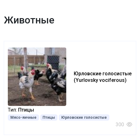
Животные
Юрловские голосистые
(Yurlovsky vociferous)
Тип:
Птицы
Мясо-яичные
Птицы
Юрловские голосистые
300