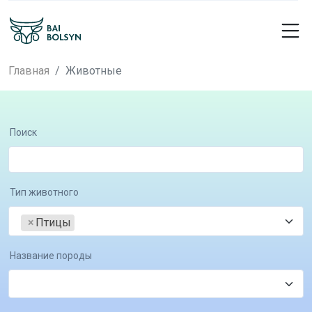
Главная
Животные
Поиск
Тип животного
×
Птицы
Название породы