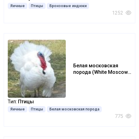
Яичные
Птицы
Бронзовые индюки
1252
Белая московская
порода (White Moscow
breed)
Тип:
Птицы
Яичные
Птицы
Белая московская порода
775