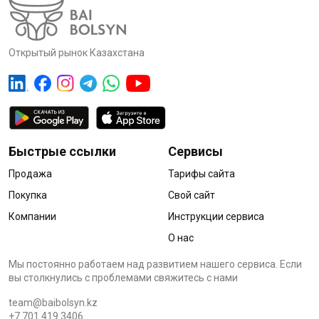
Открытый рынок Казахстана
Быстрые ссылки
Сервисы
Продажа
Тарифы сайта
Покупка
Свой сайт
Компании
Инструкции сервиса
О нас
Мы постоянно работаем над развитием нашего сервиса. Если
вы столкнулись с проблемами cвяжитесь с нами
team@baibolsyn.kz
+7 701 419 3406