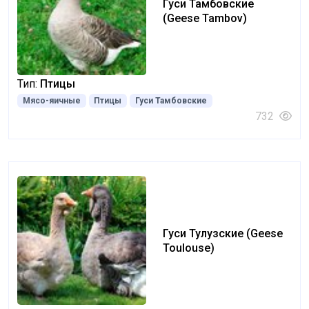
Гуси Тамбовские
(Geese Tambov)
Тип:
Птицы
Мясо-яичные
Птицы
Гуси Тамбовские
732
Гуси Тулузские (Geese
Toulouse)