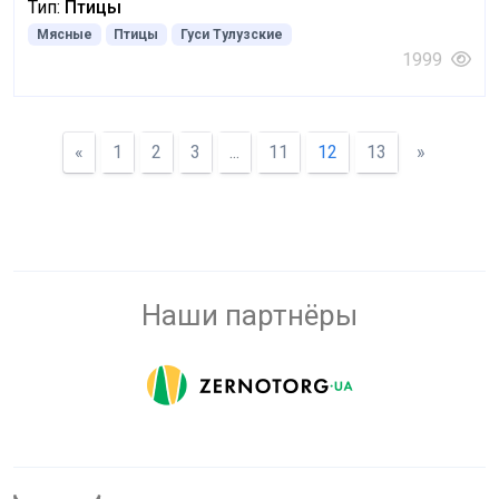
Тип:
Птицы
Мясные
Птицы
Гуси Тулузские
1999
«
1
2
3
...
11
12
13
»
Наши партнёры