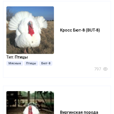
Кросс Бют-8 (BUT-8)
Тип:
Птицы
Мясные
Птицы
Бют-8
797
Виргинская порода