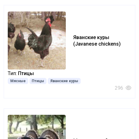
Яванские куры
(Javanese chickens)
Тип:
Птицы
Мясные
Птицы
Яванские куры
296