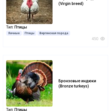
(Virgin breed)
Тип:
Птицы
Яичные
Птицы
Виргинская порода
450
Бронзовые индюки
(Bronze turkeys)
Тип:
Птицы