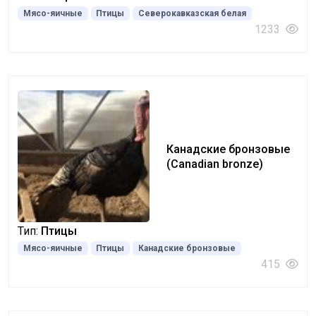
Мясо-яичные
Птицы
Северокавказская белая
1233
Канадские бронзовые
(Canadian bronze)
Тип:
Птицы
Мясо-яичные
Птицы
Канадские бронзовые
415