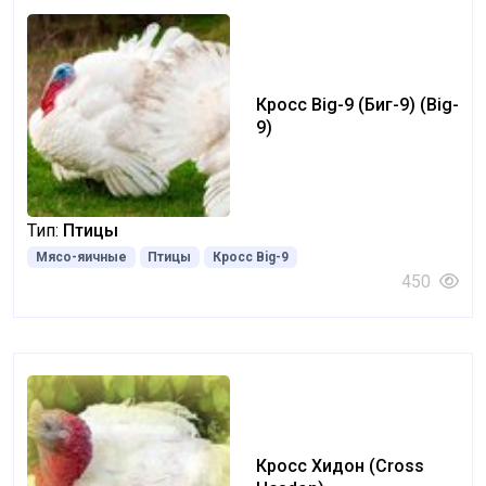
Кросс Big-9 (Биг-9) (Big-
9)
Тип:
Птицы
Мясо-яичные
Птицы
Кросс Big-9
450
Кросс Хидон (Cross