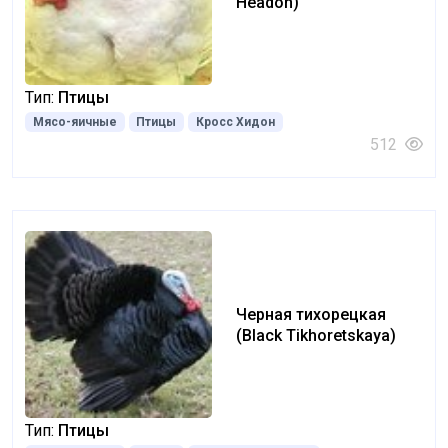
Headon)
Тип:
Птицы
Мясо-яичные
Птицы
Кросс Хидон
512
Черная тихорецкая
(Black Tikhoretskaya)
Тип:
Птицы