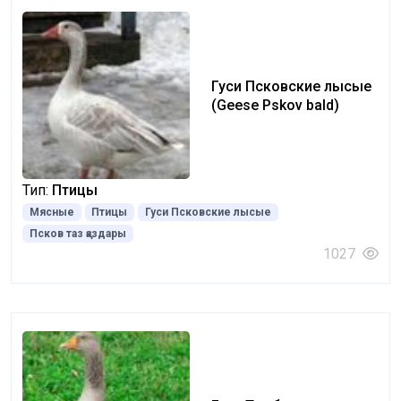
Гуси Псковские лысые
(Geese Pskov bald)
Тип:
Птицы
Мясные
Птицы
Гуси Псковские лысые
Псков таз қаздары
1027