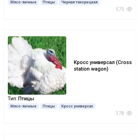
Мясо-яичные
Птицы
Черная тихорецкая
575
Кросс универсал (Cross
station wagon)
Тип:
Птицы
Мясо-яичные
Птицы
Кросс универсал
378