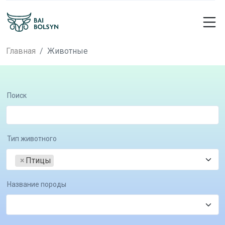
Главная
Животные
Поиск
Тип животного
×
Птицы
Название породы