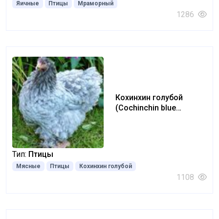
Яичные
Птицы
Мраморный
1286
Кохинхин голубой
(Cochinchin blue
chicken)
Тип:
Птицы
Мясные
Птицы
Кохинхин голубой
1108