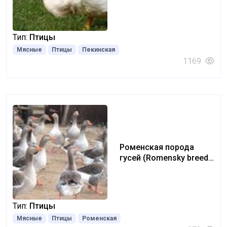
Тип:
Птицы
Мясные
Птицы
Пекинская
1169
Роменская порода
гусей (Romensky breed
of geese)
Тип:
Птицы
Мясные
Птицы
Роменская