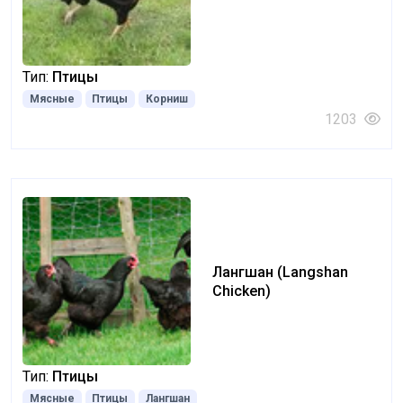
Тип:
Птицы
Мясные
Птицы
Корниш
1203
Лангшан (Langshan
Chicken)
Тип:
Птицы
Мясные
Птицы
Лангшан