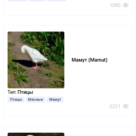
1090
Мамут (Mamut)
Тип:
Птицы
Птицы
Мясные
Мамут
2221