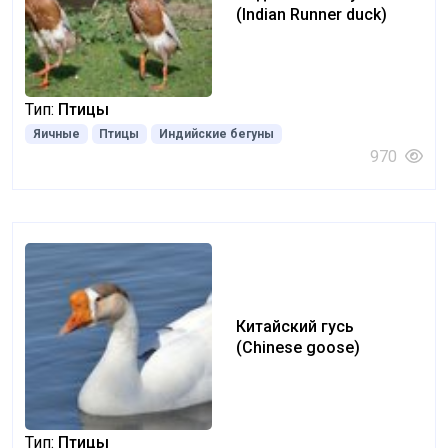
(Indian Runner duck)
Тип:
Птицы
Яичные
Птицы
Индийские бегуны
970
Китайский гусь
(Chinese goose)
Тип:
Птицы