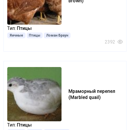
brown)
Тип:
Птицы
Яичные
Птицы
Ломан Браун
2392
Мраморный перепел
(Marbled quail)
Тип:
Птицы