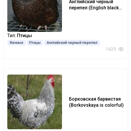
Английский черный
перепел (English black
quail)
Тип:
Птицы
Яичные
Птицы
Английский черный перепел
1429
Борковская барвистая
(Borkovskaya is colorful)