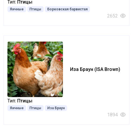
Тип:
Птицы
Яичные
Птицы
Борковская барвистая
2652
Иза Браун (ISA Brown)
Тип:
Птицы
Яичные
Птицы
Иза Браун
1894