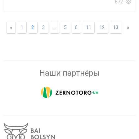
872
«
1
2
3
...
5
6
11
12
13
»
Наши партнёры