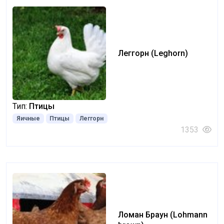
Леггорн (Leghorn)
Тип:
Птицы
Яичные
Птицы
Леггорн
1353
Ломан Браун (Lohmann