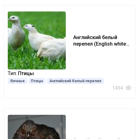
Английский белый
перепел (English white
quail)
Тип:
Птицы
Яичные
Птицы
Английский белый перепел
1494