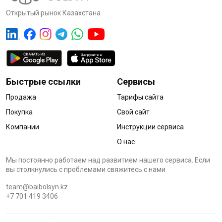
Открытый рынок Казахстана
Быстрые ссылки
Сервисы
Продажа
Тарифы сайта
Покупка
Свой сайт
Компании
Инструкции сервиса
О нас
Мы постоянно работаем над развитием нашего сервиса. Если
вы столкнулись с проблемами cвяжитесь с нами
team@baibolsyn.kz
+7 701 419 3406