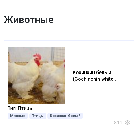
Животные
Кохинхин белый
(Cochinchin white
chicken)
Тип:
Птицы
Мясные
Птицы
Кохинхин белый
811