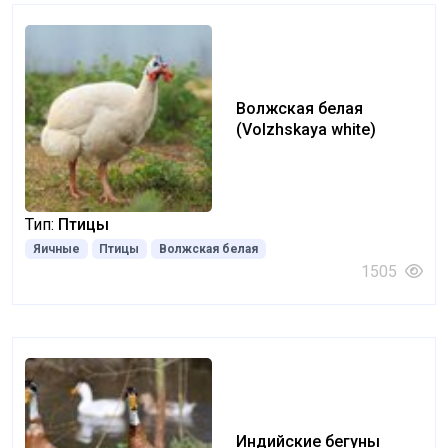
Волжская белая
(Volzhskaya white)
Тип:
Птицы
Яичные
Птицы
Волжская белая
1505
Индийские бегуны