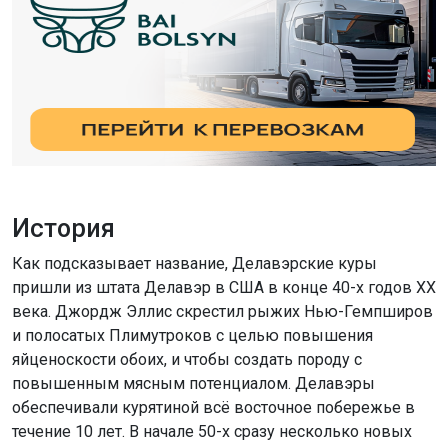
История
Как подсказывает название, Делавэрские куры
пришли из штата Делавэр в США в конце 40-х годов ХХ
века. Джордж Эллис скрестил рыжих Нью-Гемпширов
и полосатых Плимутроков с целью повышения
яйценоскости обоих, и чтобы создать породу с
повышенным мясным потенциалом. Делавэры
обеспечивали курятиной всё восточное побережье в
течение 10 лет. В начале 50-х сразу несколько новых