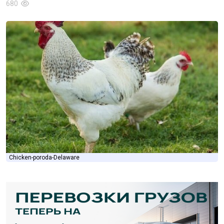
680
Chicken-poroda-Delaware