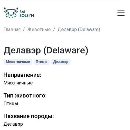
Главная
Животные
Делавэр (Delaware)
Делавэр (Delaware)
Мясо-яичные
Птицы
Делавэр
Направление:
Мясо-яичные
Тип животного:
Птицы
Название породы:
Делавэр