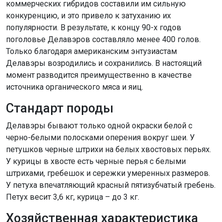
коммерческих гибридов составили им сильную
конкуренцию, и это привело к затуханию их
популярности. В результате, к концу 90-х годов
поголовье Делавэров составляло менее 400 голов.
Только благодаря американским энтузиастам
Делавэры возродились и сохранились. В настоящий
момент разводится преимущественно в качестве
источника органического мяса и яиц.
Стандарт породы
Делавэры бывают только одной окраски белой с
черно-белыми полосками оперения вокруг шеи. У
петушков черные штрихи на белых хвостовых перьях.
У курицы в хвосте есть черные перья с белыми
штрихами, гребешок и сережки умеренных размеров.
У петуха впечатляющий красный пятизубчатый гребень.
Петух весит 3,6 кг, курица – до 3 кг.
Хозяйственная характеристика