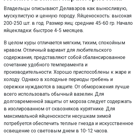
Владельцы описывают Делавэров как выносливую,
мускулистую и ценную породу. Яйценоскость: высокая
200-250 шт. в год. Размер яиц: средние 45-60 гр. Начало
яйцекладки: быстрое 4-5 месяцев.
В целом куры отличается мягким, тихим, спокойным
нравом. Отличный вариант для любительского
содержания, представляют собой сбалансированное
сочетание удобного темперамента и
производительности. Хорошо приспособлены к жаре и
холоду. Однако в холодные периоды гребень и
сережки нуждаются в защите. От обморожения лучше
всего использовать обычный вазелин. Для
долговременной защиты от мороза следует содержать
в изолированном от сквозняков курятнике. Для
максимальной яйценоскости несушкам зимой
потребуется обеспечить теплые гнезда и искусственное
освещение со световым днем в 10-12 часов.