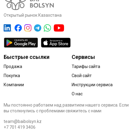
Открытый рынок Казахстана
Быстрые ссылки
Сервисы
Продажа
Тарифы сайта
Покупка
Свой сайт
Компании
Инструкции сервиса
О нас
Мы постоянно работаем над развитием нашего сервиса. Если
вы столкнулись с проблемами cвяжитесь с нами
team@baibolsyn.kz
+7 701 419 3406