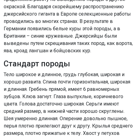
окраской. Благодаря скорейшему распространению
джерсийского гиганта в Европе селекционные работы
проводились во многих странах. В результате в
Германии появились белые куры этой породы, а в
Британии – синие кружевные. Джерсийцы были
выведены путем скрещивания таких пород, как ворота,
ява, кроад лангшан и бойцовских кур.
Стандарт породы
Тело широкое и длинное, грудь глубокая, широкая и
хорошо развита. Спина почти горизонтальная, широкая
и длинная. Гребень прямой, имеет 6 равномерных
зубцов. Клюв загнут. Глаза выпуклые, коричневого
цвета. Голова достаточно широкая. Серьги имеют
средний размер, в нижней части хорошо скруглены.
Шея умеренно длинная. Оперение довольно пышное,
перья плотно прилегают друг к другу. Крылья среднего
размера, плотно прижатые к телу. Хвост у петухов