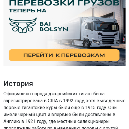
История
Официально порода джерсийских гигант была
зарегистрирована в США в 1992 году, хотя выведенные
первые гигантские куры были еще в 1915 году. Они
имели черный цвет и впервые были доставлены в
Англию в 1921 году, где местные селекционеры
продолжили работу по выведению породы с другой