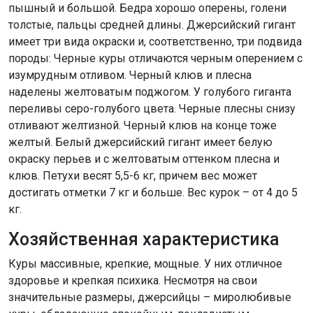
пышный и большой. Бедра хорошо оперены, голени
толстые, пальцы средней длины. Джерсийский гигант
имеет три вида окраски и, соответственно, три подвида
породы: Черные куры отличаются черным оперением с
изумрудным отливом. Черный клюв и плесна
наделены желтоватым поджогом. У голубого гиганта
переливы серо-голубого цвета. Черные плесны снизу
отливают желтизной. Черный клюв на конце тоже
желтый. Белый джерсийский гигант имеет белую
окраску перьев и с желтоватым оттенком плесна и
клюв. Петухи весят 5,5-6 кг, причем вес может
достигать отметки 7 кг и больше. Вес курок – от 4 до 5
кг.
Хозяйственная характеристика
Куры массивные, крепкие, мощные. У них отличное
здоровье и крепкая психика. Несмотря на свои
значительные размеры, джерсийцы – миролюбивые