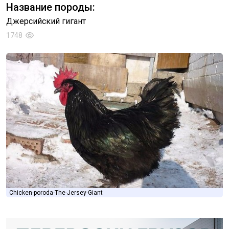
Название породы:
Джерсийский гигант
1748
Chicken-poroda-The-Jersey-Giant