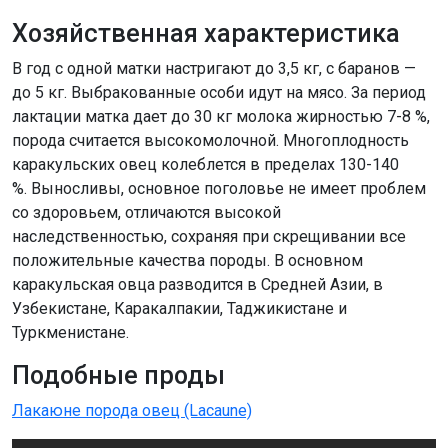
Хозяйственная характеристика
В год с одной матки настригают до 3,5 кг, с баранов —
до 5 кг. Выбракованные особи идут на мясо. За период
лактации матка дает до 30 кг молока жирностью 7-8 %,
порода считается высокомолочной. Многоплодность
каракульских овец колеблется в пределах 130-140
%. Выносливы, основное поголовье не имеет проблем
со здоровьем, отличаются высокой
наследственностью, сохраняя при скрещивании все
положительные качества породы. В основном
каракульская овца разводится в Средней Азии, в
Узбекистане, Каракалпакии, Таджикистане и
Туркменистане.
Подобные проды
Лакаюне порода овец (Lacaune)