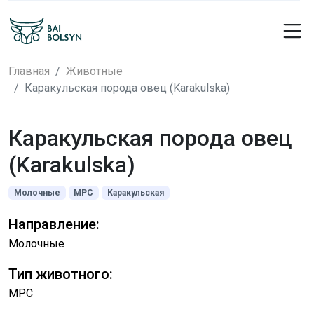
Главная
Животные
Каракульская порода овец (Karakulska)
Каракульская порода овец
(Karakulska)
Молочные
МРС
Каракульская
Направление:
Молочные
Тип животного:
МРС