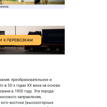
erinos
ания: преобразовательное и
 в 30-х годах ХХ века на основе
вана в 1950 году. Эта порода
носового направления,
а юго-востоке (высокогорные