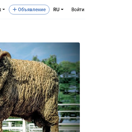
к
Oбъявление
RU
Войти