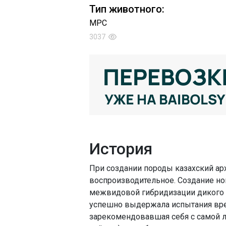
Тип животного:
МРС
3037
История
При создании породы казахский ар
воспроизводительное. Создание но
межвидовой гибридизации дикого г
успешно выдержала испытания вре
зарекомендовавшая себя с самой 