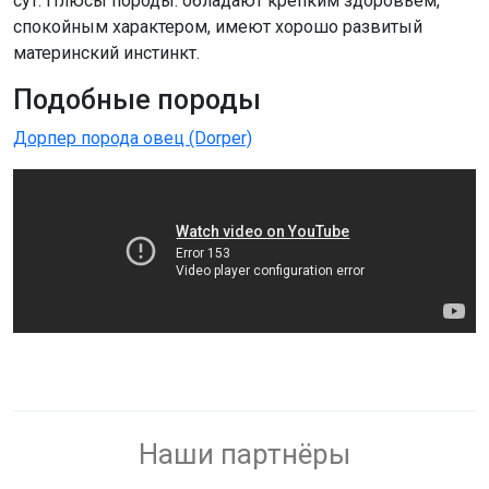
сут. Плюсы породы: обладают крепким здоровьем,
спокойным характером, имеют хорошо развитый
материнский инстинкт.
Подобные породы
Дорпер порода овец (Dorper)
Наши партнёры