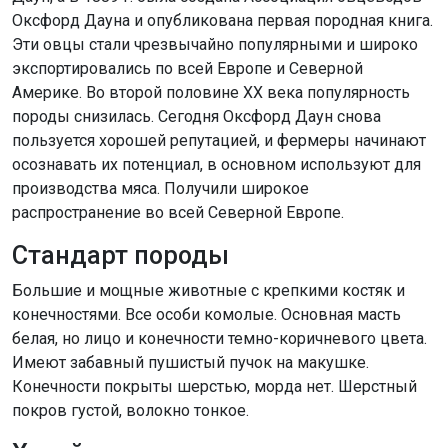
Оксфорд Дауна и опубликована первая породная книга.
Эти овцы стали чрезвычайно популярными и широко
экспортировались по всей Европе и Северной
Америке. Во второй половине ХХ века популярность
породы снизилась. Сегодня Оксфорд Даун снова
пользуется хорошей репутацией, и фермеры начинают
осознавать их потенциал, в основном используют для
производства мяса. Получили широкое
распространение во всей Северной Европе.
Стандарт породы
Большие и мощные животные с крепкими костяк и
конечностями. Все особи комолые. Основная масть
белая, но лицо и конечности темно-коричневого цвета.
Имеют забавный пушистый пучок на макушке.
Конечности покрыты шерстью, морда нет. Шерстный
покров густой, волокно тонкое.