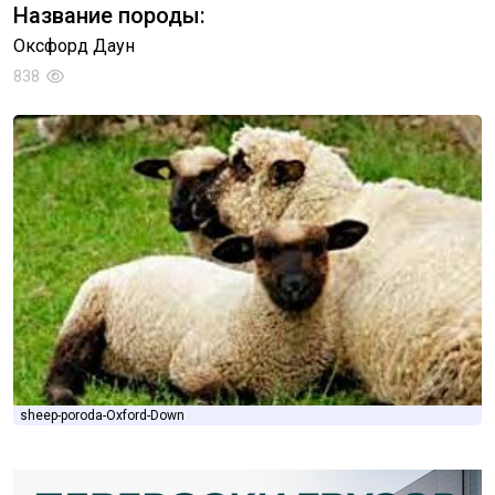
Название породы:
Оксфорд Даун
838
sheep-poroda-Oxford-Down