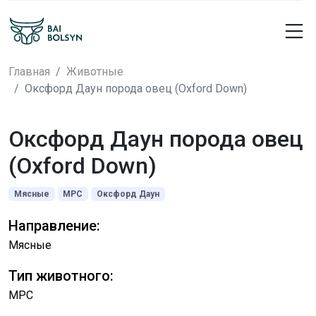
Главная
Животные
Оксфорд Даун порода овец (Oxford Down)
Оксфорд Даун порода овец
(Oxford Down)
Мясные
МРС
Оксфорд Даун
Направление:
Мясные
Тип животного:
МРС