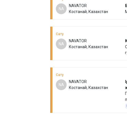
NAVATOR
NA
Костанай, Казахстан
М
Сату
NAVATOR
NA
Костанай, Казахстан
Сату
NAVATOR
І
NA
Костанай, Казахстан
П
п