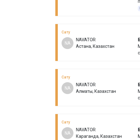
п
Сату
NAVATOR
NA
Астана, Казахстан
М
с
Сату
NAVATOR
NA
Алматы, Казахстан
М
с
Сату
NAVATOR
NA
Караганда, Казахстан
М