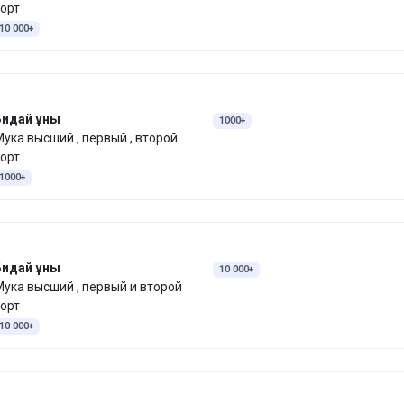
орт
10 000+
Бидай ұны
1000+
ука высший , первый , второй
орт
1000+
Бидай ұны
10 000+
ука высший , первый и второй
орт
10 000+