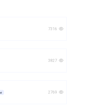
7316
3827
2769
мы