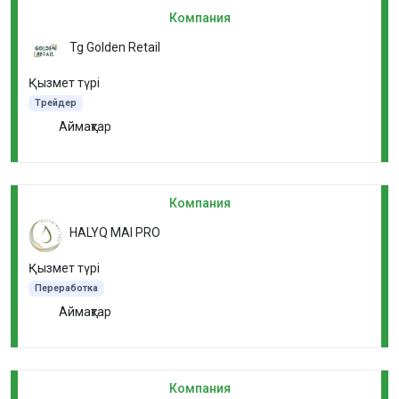
Компания
Tg Golden Retail
Қызмет түрі
Трейдер
Аймақтар
Компания
HALYQ MAI PRO
Қызмет түрі
Переработка
Аймақтар
Компания