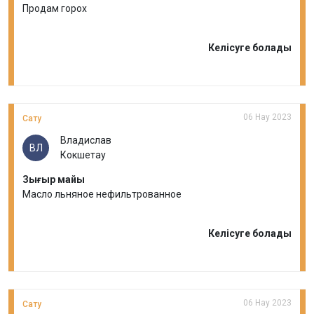
Продам горох
Келісуге болады
06 Нау 2023
Сату
Владислав
ВЛ
Кокшетау
Зығыр майы
Масло льняное нефильтрованное
Келісуге болады
06 Нау 2023
Сату