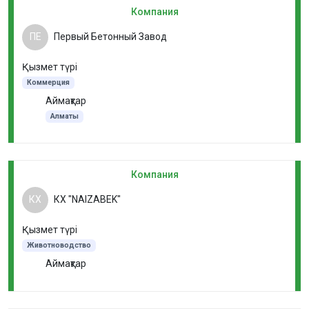
Компания
ПЕ
Первый Бетонный Завод
Қызмет түрі
Коммерция
Аймақтар
Алматы
Компания
КХ
КХ "NAIZABEK"
Қызмет түрі
Животноводство
Аймақтар