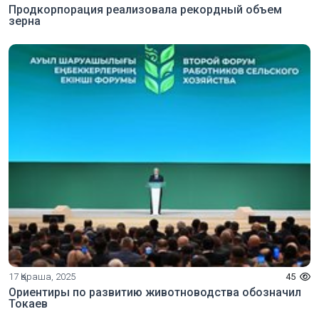
Продкорпорация реализовала рекордный объем
зерна
17 Қараша, 2025
45
Ориентиры по развитию животноводства обозначил
Токаев