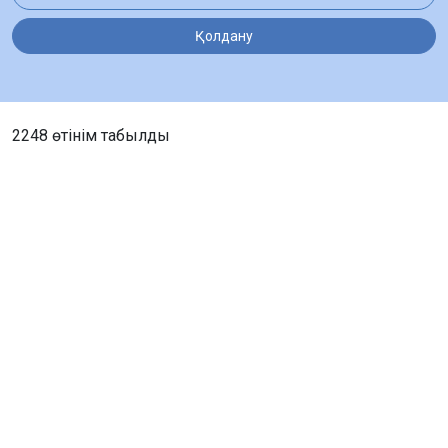
Қолдану
2248 өтінім табылды