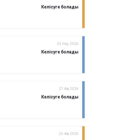
Келісуге болады
02 Нау 2026
Келісуге болады
27 Ақп 2026
Келісуге болады
26 Ақп 2026