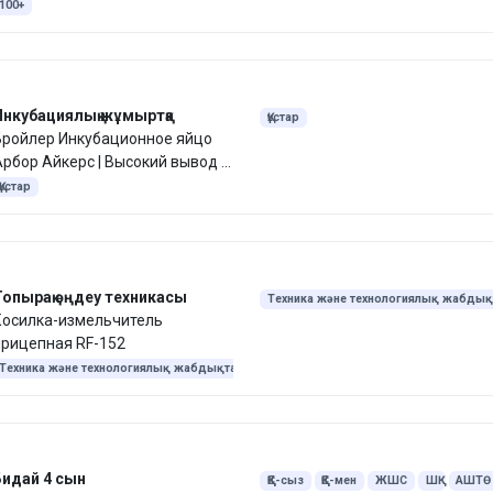
100+
Инкубациялық жұмыртқа
Құстар
Бройлер Инкубационное яйцо
рбор Айкерс | Высокий вывод |
Доставка
Құстар
Топырақ өңдеу техникасы
Техника және технологиялық жабдық
Косилка-измельчитель
Ауыл шаруашылығы техникасы
прицепная RF-152
Техника және технологиялық жабдықтар
Ауыл шаруашылығы техникасы
Бидай 4 сын
ҚҚС-сыз
ҚҚС-мен
ЖШС
ШҚ
АШТӨ