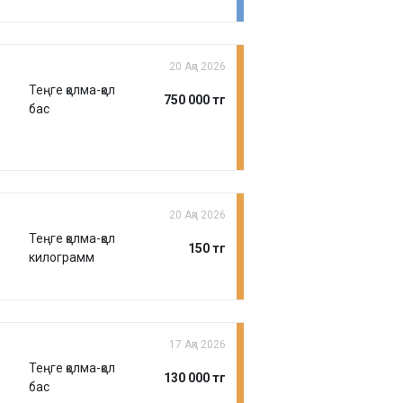
20 Ақп 2026
Теңге қолма-қол
750 000 тг
бас
20 Ақп 2026
Теңге қолма-қол
150 тг
килограмм
17 Ақп 2026
Теңге қолма-қол
130 000 тг
бас