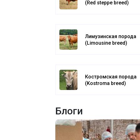
(Red steppe breed)
Лимузинская порода
(Limousine breed)
Костромская порода
(Kostroma breed)
Блоги