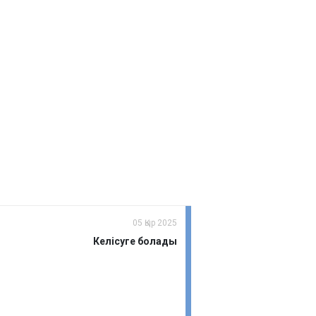
05 Қыр 2025
Келісуге болады