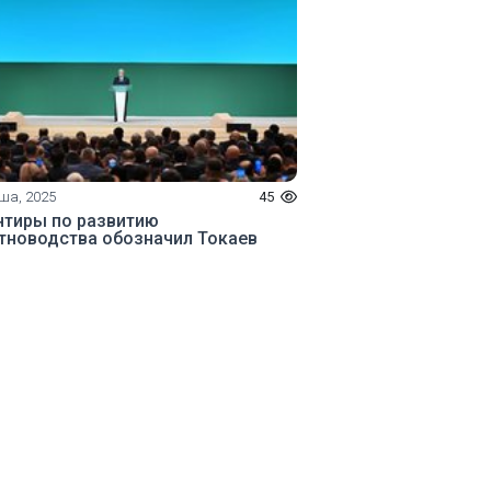
аша, 2025
45
нтиры по развитию
тноводства обозначил Токаев