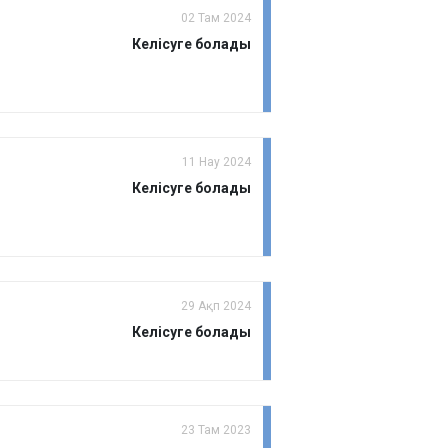
02 Там 2024
Келісуге болады
11 Нау 2024
Келісуге болады
29 Ақп 2024
Келісуге болады
23 Там 2023