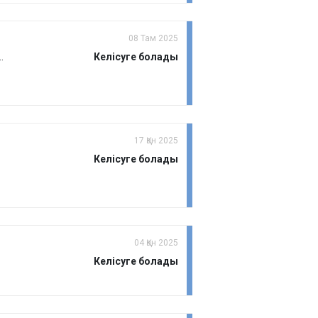
08 Там 2025
Келісуге болады
17 Қан 2025
Келісуге болады
04 Қан 2025
Келісуге болады