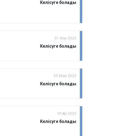
Келісуге болады
01 Мау 2023
Келісуге болады
09 Мам 2023
Келісуге болады
09 Қан 2023
Келісуге болады