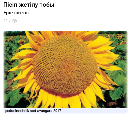
Пісіп-жетілу тобы:
Ерте пісетін
117
podsolnechnik-sort-avangard-2017