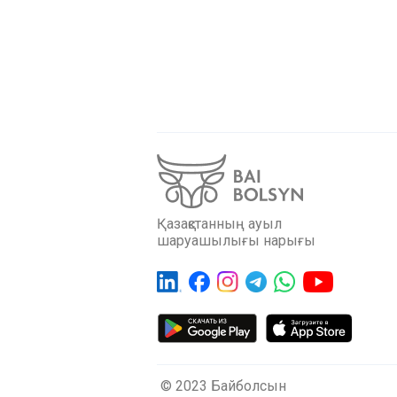
Қазақстанның ауыл
шаруашылығы нарығы
© 2023 Байболсын