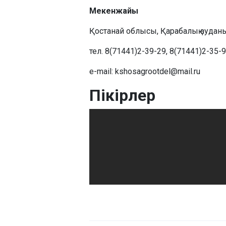
Мекенжайы
Қостанай облысы, Қарабалық ауданы,
тел. 8(71441)2-39-29, 8(71441)2-35-9
e-mail: kshosagrootdel@mail.ru
Пікірлер