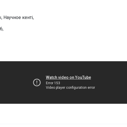
 Научное кенті,
6,