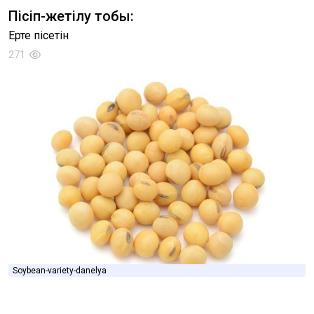
Пісіп-жетілу тобы:
Ерте пісетін
271
Soybean-variety-danelya