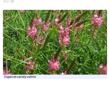
352
Esparcet-variety-velimir