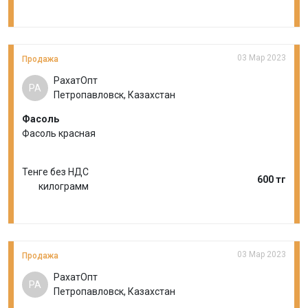
03 Мар 2023
Продажа
РахатОпт
РА
Петропавловск, Казахстан
Фасоль
Фасоль красная
Тенге без НДС
600 тг
килограмм
03 Мар 2023
Продажа
РахатОпт
РА
Петропавловск, Казахстан