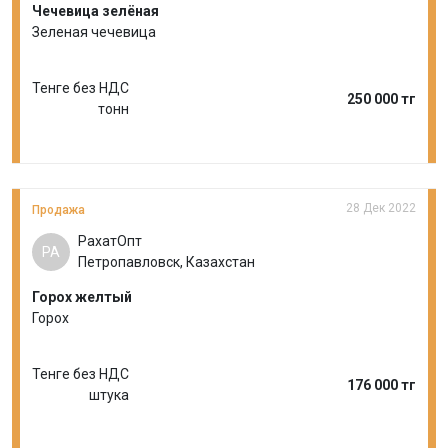
Чечевица зелёная
Зеленая чечевица
Тенге без НДС
250 000 тг
тонн
28 Дек 2022
Продажа
РахатОпт
РА
Петропавловск, Казахстан
Горох желтый
Горох
Тенге без НДС
176 000 тг
штука