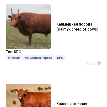
Калмыцкая порода
(Kalmyk breed of cows)
Тип:
КРС
Мясные
Калмыцкая порода
КРС
3827
Красная степная