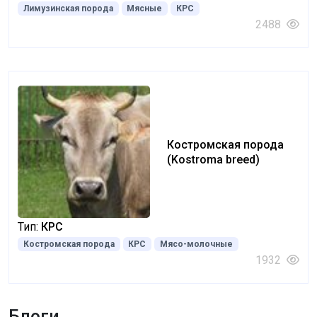
Лимузинская порода
Мясные
КРС
2488
Костромская порода
(Kostroma breed)
Тип:
КРС
Костромская порода
КРС
Мясо-молочные
1932
Блоги