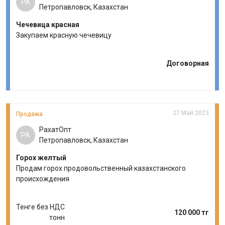
РА
Петропавловск, Казахстан
Чечевица красная
Закупаем красную чечевицу
Договорная
27 Май 2023
Продажа
РахатОпт
РА
Петропавловск, Казахстан
Горох желтый
Продам горох продовольственный казахстанского
происхождения
Тенге без НДС
120 000 тг
тонн