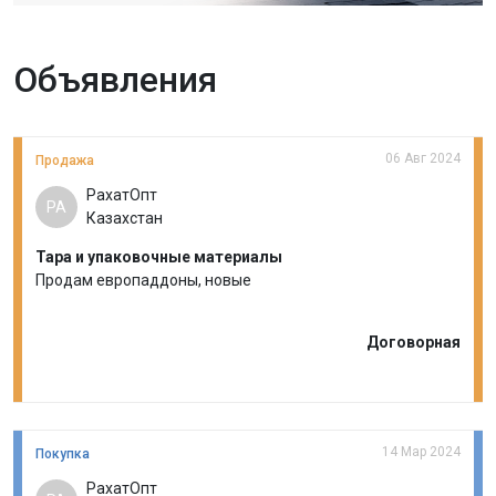
Объявления
06 Авг 2024
Продажа
РахатОпт
РА
Казахстан
Тара и упаковочные материалы
Продам европаддоны, новые
Договорная
14 Мар 2024
Покупка
РахатОпт