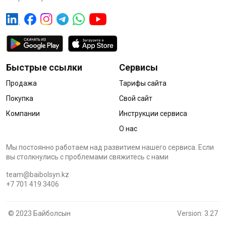
Быстрые ссылки
Сервисы
Продажа
Тарифы сайта
Покупка
Свой сайт
Компании
Инструкции сервиса
О нас
Мы постоянно работаем над развитием нашего сервиса. Если
вы столкнулись с проблемами cвяжитесь с нами
team@baibolsyn.kz
+7 701 419 3406
© 2023 Байболсын
Version: 3.27