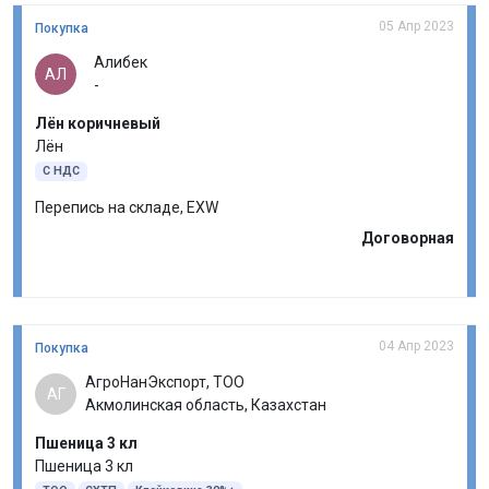
05 Апр 2023
Покупка
Алибек
АЛ
-
Лён коричневый
Лён
С НДС
Перепись на складе, EXW
Договорная
04 Апр 2023
Покупка
АгроНанЭкспорт, ТОО
АГ
Акмолинская область, Казахстан
Пшеница 3 кл
Пшеница 3 кл