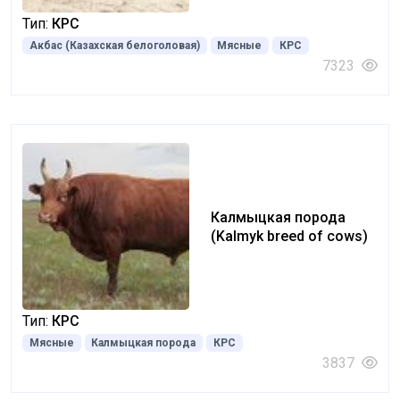
Тип:
КРС
Акбас (Казахская белоголовая)
Мясные
КРС
7323
Калмыцкая порода
(Kalmyk breed of cows)
Тип:
КРС
Мясные
Калмыцкая порода
КРС
3837