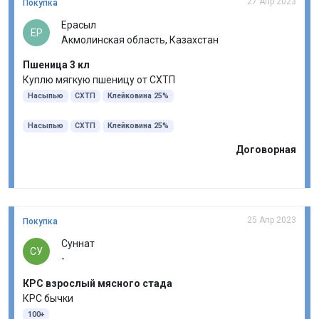
27 Апр 2023
Покупка
Ерасыл
ЕР
Акмолинская область, Казахстан
Пшеница 3 кл
Куплю мягкую пшеницу от СХТП
Насыпью
СХТП
Клейковина 25%
Насыпью
СХТП
Клейковина 25%
Договорная
25 Апр 2023
Покупка
Суннат
СУ
-
КРС взрослый мясного стада
КРС бычки
100+