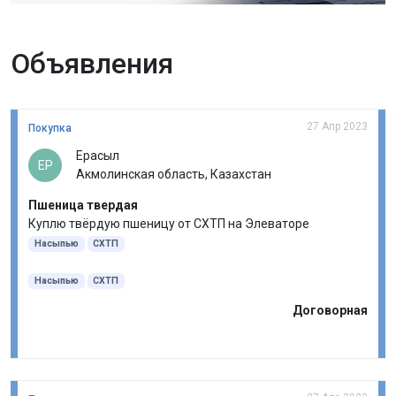
Объявления
27 Апр 2023
Покупка
Ерасыл
ЕР
Акмолинская область, Казахстан
Пшеница твердая
Куплю твёрдую пшеницу от СХТП на Элеваторе
Насыпью
СХТП
Насыпью
СХТП
Договорная