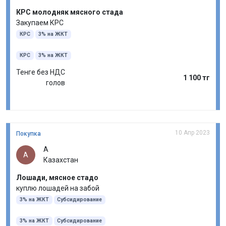
КРС молодняк мясного стада
Закупаем КРС
КРС
3% на ЖКТ
КРС
3% на ЖКТ
Тенге без НДС
1 100 тг
голов
10 Апр 2023
Покупка
А
А
Казахстан
Лошади, мясное стадо
куплю лошадей на забой
3% на ЖКТ
Субсидирование
3% на ЖКТ
Субсидирование