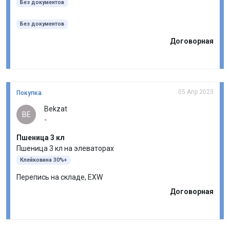
Без документов
Без документов
Договорная
05 Апр 2023
Покупка
Bekzat
BE
-
Пшеница 3 кл
Пшеница 3 кл на элеваторах
Клейковина 30%+
Перепись на складе, EXW
Договорная