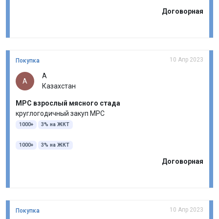
Договорная
10 Апр 2023
Покупка
А
А
Казахстан
МРС взрослый мясного стада
круглогодичный закуп МРС
1000+
3% на ЖКТ
1000+
3% на ЖКТ
Договорная
10 Апр 2023
Покупка