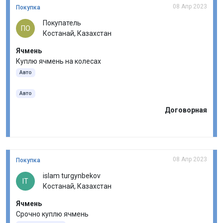
08 Апр 2023
Покупка
Покупатель
ПО
Костанай, Казахстан
Ячмень
Куплю ячмень на колесах
Авто
Авто
Договорная
08 Апр 2023
Покупка
islam turgynbekov
IT
Костанай, Казахстан
Ячмень
Срочно куплю ячмень