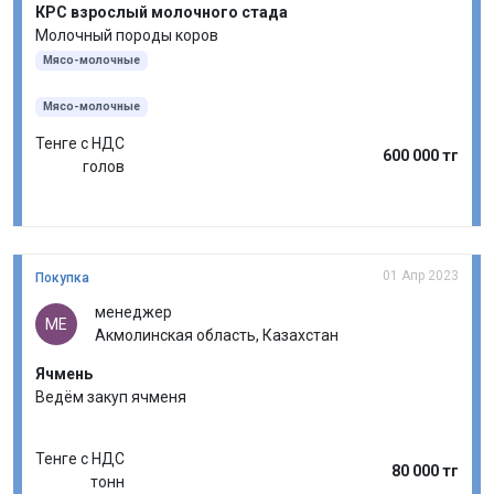
КРС взрослый молочного стада
Молочный породы коров
Мясо-молочные
Мясо-молочные
Тенге с НДС
600 000 тг
голов
01 Апр 2023
Покупка
менеджер
МЕ
Акмолинская область, Казахстан
Ячмень
Ведём закуп ячменя
Тенге с НДС
80 000 тг
тонн