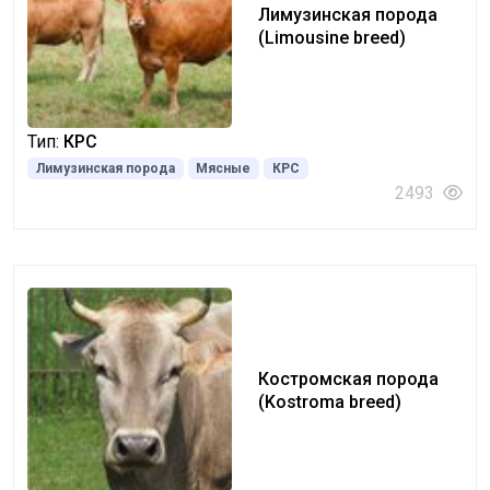
Лимузинская порода
(Limousine breed)
Тип:
КРС
Лимузинская порода
Мясные
КРС
2493
Костромская порода
(Kostroma breed)