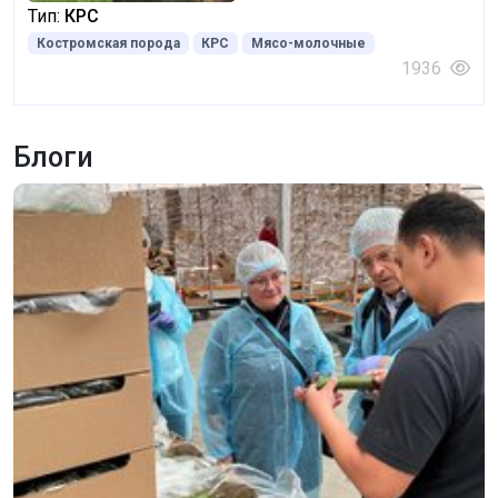
Тип:
КРС
Костромская порода
КРС
Мясо-молочные
1936
Блоги