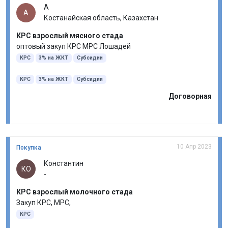
А
А
Костанайская область, Казахстан
КРС взрослый мясного стада
оптовый закуп КРС МРС Лошадей
КРС
3% на ЖКТ
Субсидии
КРС
3% на ЖКТ
Субсидии
Договорная
10 Апр 2023
Покупка
Константин
КО
-
КРС взрослый молочного стада
Закуп КРС, МРС,
КРС