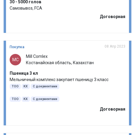
30 - 5000 голов
Самовывоз, FCA
Договорная
08 Апр 2023
Покупка
Mill Comlex
MC
Костанайская область, Казахстан
Пшеница 3 кл
Мельничный комплекс закупает пшеницу 3 класс
ТОО
КХ
С документами
ТОО
КХ
С документами
Договорная