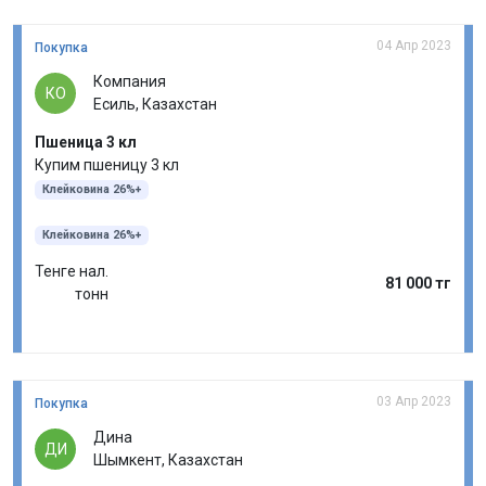
04 Апр 2023
Покупка
Компания
КО
Есиль, Казахстан
Пшеница 3 кл
Купим пшеницу 3 кл
Клейковина 26%+
Клейковина 26%+
Тенге нал.
81 000 тг
тонн
03 Апр 2023
Покупка
Дина
ДИ
Шымкент, Казахстан