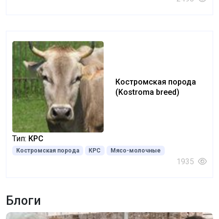
Костромская порода
(Kostroma breed)
Тип:
КРС
Костромская порода
КРС
Мясо-молочные
1935
Блоги