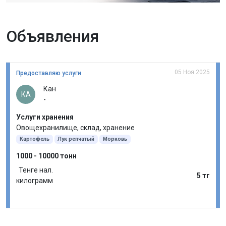
Объявления
05 Ноя 2025
Предоставляю услуги
Кан
КА
-
Услуги хранения
Овощехранилище, склад, хранение
Картофель
Лук репчатый
Морковь
1000 - 10000 тонн
Тенге нал.
5 тг
килограмм