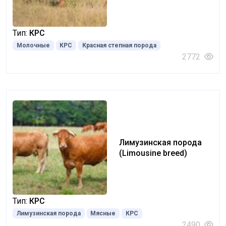
Тип:
КРС
Молочные
КРС
Красная степная порода
2772
Лимузинская порода
(Limousine breed)
Тип:
КРС
Лимузинская порода
Мясные
КРС
2490