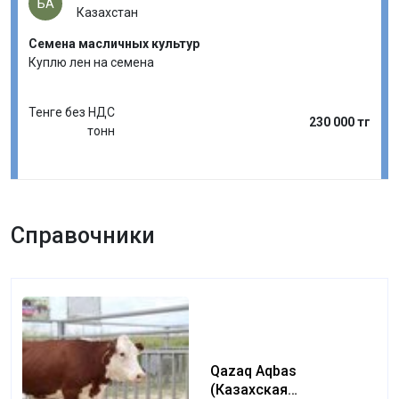
БА
Казахстан
Семена масличных культур
Куплю лен на семена
Тенге без НДС
230 000 тг
тонн
Справочники
Qazaq Aqbas
(Казахская