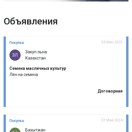
Объявления
03 Июн 2025
Покупка
Закуп льна
ЗЛ
Казахстан
Семена масличных культур
Лён на семена
Договорная
07 Май 2024
Покупка
Бахытжан