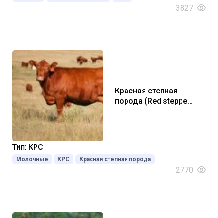
3827
Красная степная
порода (Red steppe
breed)
Тип:
КРС
Молочные
КРС
Красная степная порода
2770