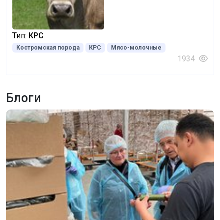
Тип:
КРС
Костромская порода
КРС
Мясо-молочные
1934
Блоги