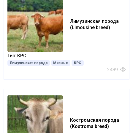
Лимузинская порода
(Limousine breed)
Тип:
КРС
Лимузинская порода
Мясные
КРС
2489
Костромская порода
(Kostroma breed)