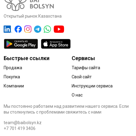
Открытый рынок Казахстана
Быстрые ссылки
Сервисы
Продажа
Тарифы сайта
Покупка
Свой сайт
Компании
Инструкции сервиса
О нас
Мы постоянно работаем над развитием нашего сервиса. Если
вы столкнулись с проблемами cвяжитесь с нами
team@baibolsyn.kz
+7 701 419 3406