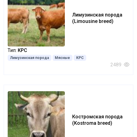
Лимузинская порода
(Limousine breed)
Тип:
КРС
Лимузинская порода
Мясные
КРС
2489
Костромская порода
(Kostroma breed)