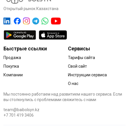
Открытый рынок Казахстана
Быстрые ссылки
Сервисы
Продажа
Тарифы сайта
Покупка
Свой сайт
Компании
Инструкции сервиса
О нас
Мы постоянно работаем над развитием нашего сервиса. Если
вы столкнулись с проблемами cвяжитесь с нами
team@baibolsyn.kz
+7 701 419 3406