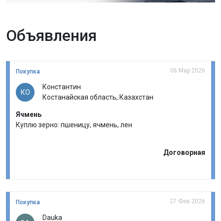
Объявления
06 Мар 2026
Покупка
Константин
КО
Костанайская область, Казахстан
Ячмень
Куплю зерно: пшеницу, ячмень, лен
Договорная
27 Фев 2026
Покупка
Dauka