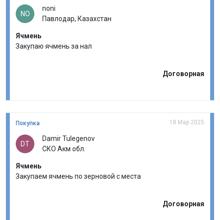
noni
NO
Павлодар, Казахстан
Ячмень
Закупаю ячмень за нал
Договорная
18 Мар 2025
Покупка
Damir Tulegenov
DT
СКО Акм обл.
Ячмень
Закупаем ячмень по зерновой с места
Договорная