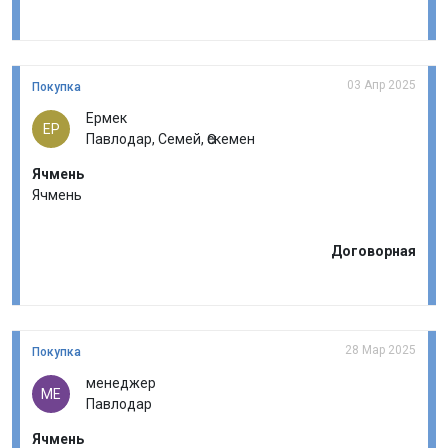
03 Апр 2025
Покупка
Ермек
ЕР
Павлодар, Семей, Өскемен
Ячмень
Ячмень
Договорная
28 Мар 2025
Покупка
менеджер
МЕ
Павлодар
Ячмень