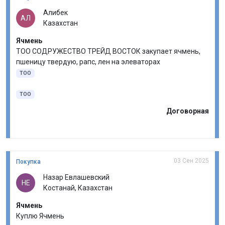
Алибек
АЛ
Казахстан
Ячмень
ТОО СОДРУЖЕСТВО ТРЕЙД ВОСТОК закупает ячмень,
пшеницу твердую, рапс, лен на элеваторах
ТОО
ТОО
Договорная
03 Сен 2025
Покупка
Назар Евлашевский
НЕ
Костанай, Казахстан
Ячмень
Куплю Ячмень