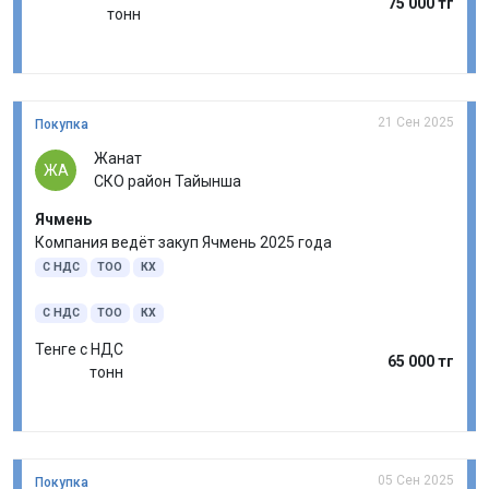
75 000 тг
тонн
21 Сен 2025
Покупка
Жанат
ЖА
СКО район Тайынша
Ячмень
Компания ведёт закуп Ячмень 2025 года
С НДС
ТОО
КХ
С НДС
ТОО
КХ
Тенге с НДС
65 000 тг
тонн
05 Сен 2025
Покупка