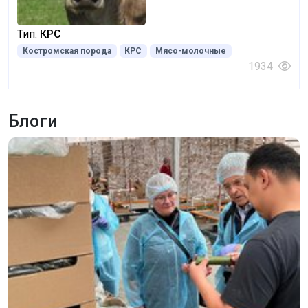
Тип:
КРС
Костромская порода
КРС
Мясо-молочные
1934
Блоги