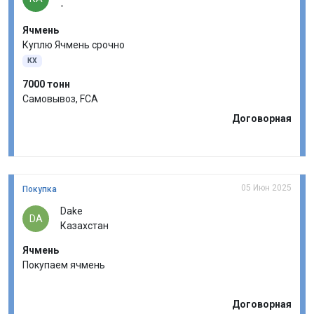
-
Ячмень
Куплю Ячмень срочно
КХ
7000 тонн
Самовывоз, FCA
Договорная
05 Июн 2025
Покупка
Dake
DA
Казахстан
Ячмень
Покупаем ячмень
Договорная