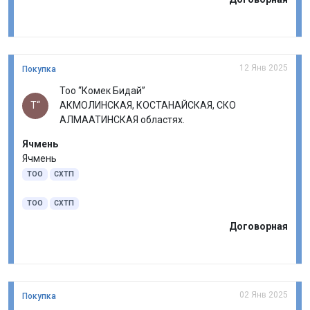
12 Янв 2025
Покупка
Тоо “Комек Бидай”
Т“
АКМОЛИНСКАЯ, КОСТАНАЙСКАЯ, СКО
АЛМААТИНСКАЯ областях.
Ячмень
Ячмень
ТОО
СХТП
ТОО
СХТП
Договорная
02 Янв 2025
Покупка