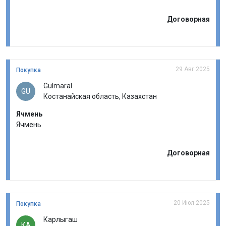
Договорная
29 Авг 2025
Покупка
Gulmaral
GU
Костанайская область, Казахстан
Ячмень
Ячмень
Договорная
20 Июл 2025
Покупка
Карлыгаш
КА