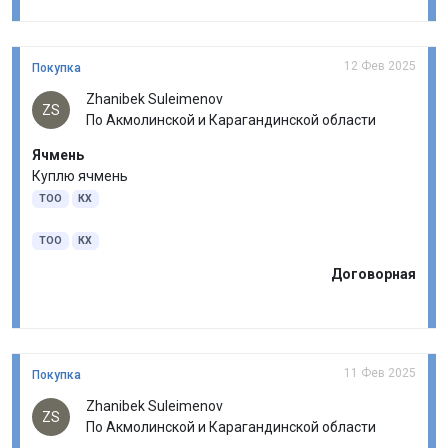
12 Фев 2025
Покупка
Zhanibek Suleimenov
ZS
По Акмолинской и Карагандинской области
Ячмень
Куплю ячмень
ТОО
КХ
ТОО
КХ
Договорная
11 Фев 2025
Покупка
Zhanibek Suleimenov
ZS
По Акмолинской и Карагандинской области