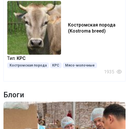
Костромская порода
(Kostroma breed)
Тип:
КРС
Костромская порода
КРС
Мясо-молочные
1935
Блоги