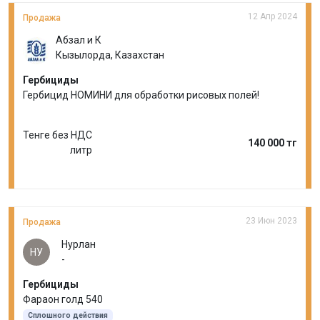
12 Апр 2024
Продажа
Абзал и К
Кызылорда, Казахстан
Гербициды
Гербицид НОМИНИ для обработки рисовых полей!
Тенге без НДС
140 000 тг
литр
23 Июн 2023
Продажа
Нурлан
НУ
-
Гербициды
Фараон голд 540
Сплошного действия