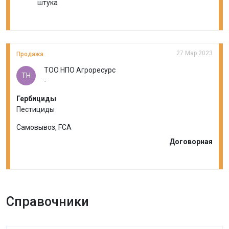
штука
27 Мар 2023
Продажа
ТОО НПО Агроресурс
ТН
-
Гербициды
Пестициды
Самовывоз, FCA
Договорная
Справочники