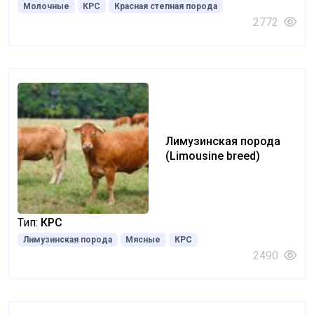
Молочные
КРС
Красная степная порода
2772
Лимузинская порода
(Limousine breed)
Тип:
КРС
Лимузинская порода
Мясные
КРС
2490