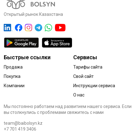
Открытый рынок Казахстана
Быстрые ссылки
Сервисы
Продажа
Тарифы сайта
Покупка
Свой сайт
Компании
Инструкции сервиса
О нас
Мы постоянно работаем над развитием нашего сервиса. Если
вы столкнулись с проблемами cвяжитесь с нами
team@baibolsyn.kz
+7 701 419 3406