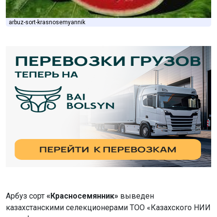
arbuz-sort-krasnosemyannik
Арбуз сорт
«Красносемянник»
выведен
казахстанскими селекционерами ТОО «Казахского НИИ