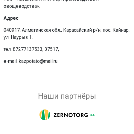
овощеводства».
Адрес
040917, Алматинская обл., Карасайский р/н, пос. Кайнар,
ул. Наурыз 1,
тел. 87277137533, 37517,
e-mail: kazpotato@mail.ru
Наши партнёры