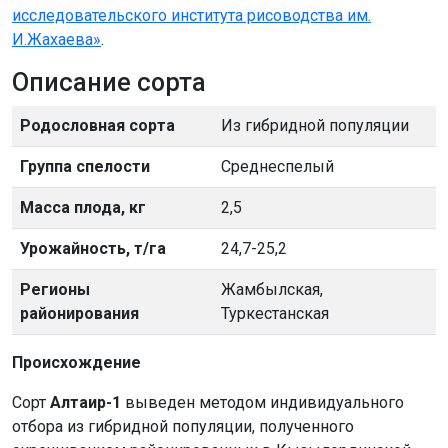
исследовательского института рисоводства им.
И.Жахаева»
.
Описание сорта
Родословная сорта
Из гибридной популяции
Группа спелости
Среднеспелый
Масса плода, кг
2,5
Урожайность, т/га
24,7-25,2
Регионы
Жамбылская,
районирования
Туркестанская
Происхождение
Сорт
Алтаир-1
выведен методом индивидуального
отбора из гибридной популяции, полученного