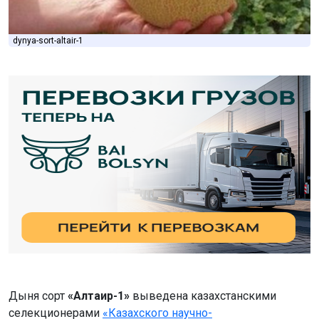
dynya-sort-altair-1
Дыня сорт
«Алтаир-1»
выведена казахстанскими
селекционерами
«Казахского научно-