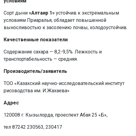
условиям
Сорт дыни
«Алтаир 1»
устойчив к экстремальным
условиям Приаралья, обладает повышенной
выносливостью к засолению почвы, холодоустойчив.
Качественные показатели
Содержание сахара — 8,2-9,5%. Лежкость и
транспортабельность — средняя.
Производитель/заявитель
ТОО «Казахский научно-исследовательский институт
рисоводства им. И.Жахаева»
Адрес
120008 г. Кызылорда, проеспект Абая 25 «Б»,
тел 87242 230563, 230417