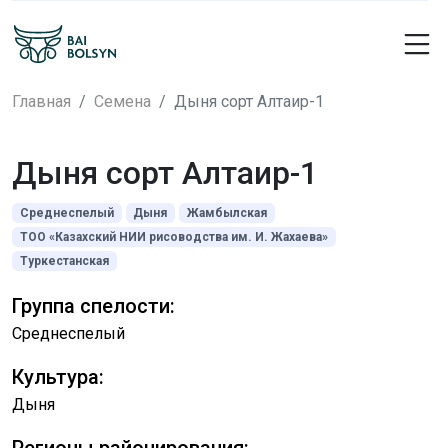
Главная
Семена
Дыня сорт Алтаир-1
Дыня сорт Алтаир-1
Среднеспелый
Дыня
Жамбылская
ТОО «Казахский НИИ рисоводства им. И. Жахаева»
Туркестанская
Группа спелости:
Среднеспелый
Культура:
Дыня