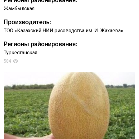
Регионы районирования:
Жамбылская
Производитель:
ТОО «Казахский НИИ рисоводства им. И. Жахаева»
Регионы районирования:
Туркестанская
584