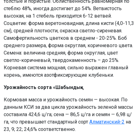
толстые и пористые. Облиственность равномерная по
стеблю 48%, иногда достигает до 54%. Ветвистость
высокая, на 1 стебель приходится 6-12 ветвей.
Соцветие: форма веретоновидная, длина кисти (4,0-11,3
см), средней плотности, окраска светло-сиреневая.
Самофертильность цветков в среднем - 20-25%. Боб
среднего размера, форма округлая, коричневого цвета.
Семена: величина средняя, форма округлая, цвет
светло-коричневый, твердокаменность – до 25%.
Корневая система мощная, сильно выражен главный
корень, имеются азотфиксирующие клубеньки.
Урожайность сорта «Шабындық»
Кормовая масса и урожайность семян — высокая. По
данным КСИ за два цикла урожайность зеленой массы
составила 424,6 ц/га; сена — 86,5 ц/га и семян — 6,98 ц/
га, что превышает стандартный сорт
Алматинский-2
на
23, 9; 22; 24,6% соответственно.