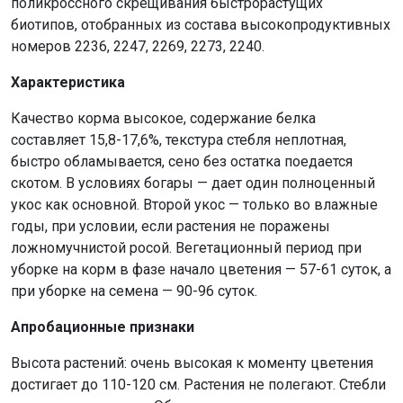
поликроссного скрещивания быстрорастущих
биотипов, отобранных из состава высокопродуктивных
номеров 2236, 2247, 2269, 2273, 2240.
Характеристика
Качество корма высокое, содержание белка
составляет 15,8-17,6%, текстура стебля неплотная,
быстро обламывается, сено без остатка поедается
скотом. В условиях богары — дает один полноценный
укос как основной. Второй укос — только во влажные
годы, при условии, если растения не поражены
ложномучнистой росой. Вегетационный период при
уборке на корм в фазе начало цветения — 57-61 суток, а
при уборке на семена — 90-96 суток.
Апробационные признаки
Высота растений: очень высокая к моменту цветения
достигает до 110-120 см. Растения не полегают. Стебли