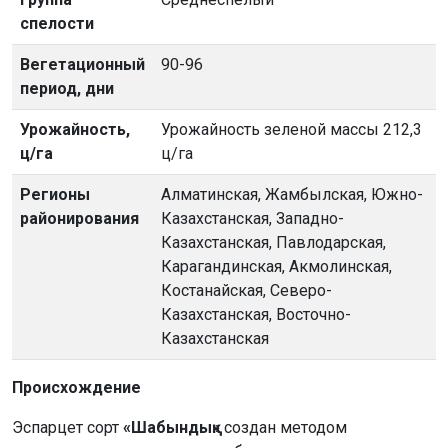
спелости
Вегетационный
90-96
период, дни
Урожайность,
Урожайность зеленой массы 212,3
ц/га
ц/га
Регионы
Алматинская, Жамбылская, Южно-
районирования
Казахстанская, Западно-
Казахстанская, Павлодарская,
Карагандинская, Акмолинская,
Костанайская, Северо-
Казахстанская, Восточно-
Казахстанская
Происхождение
Эспарцет сорт
«Шабындық»
cоздан методом