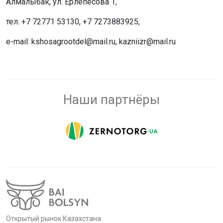
Алмалыбак, ул. Ерлепесова 1,
тел. +7 72771 53130, +7 7273883925,
e-mail: kshosagrootdel@mail.ru, kazniizr@mail.ru
Наши партнёры
Открытый рынок Казахстана