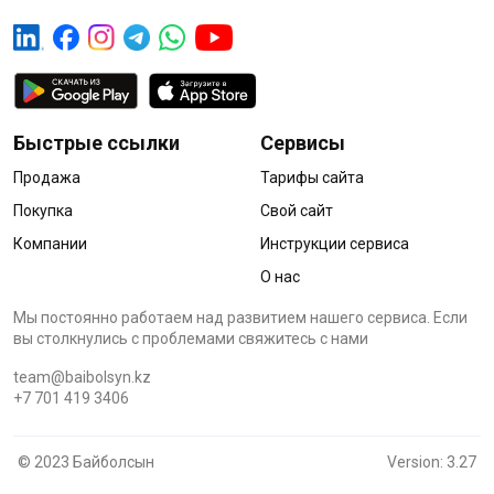
Быстрые ссылки
Сервисы
Продажа
Тарифы сайта
Покупка
Свой сайт
Компании
Инструкции сервиса
О нас
Мы постоянно работаем над развитием нашего сервиса. Если
вы столкнулись с проблемами cвяжитесь с нами
team@baibolsyn.kz
+7 701 419 3406
© 2023 Байболсын
Version: 3.27