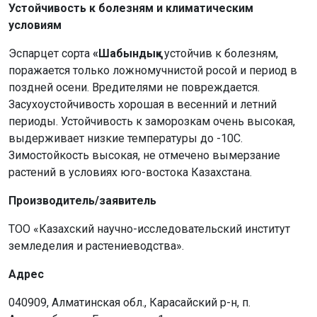
Устойчивость к болезням и климатическим
условиям
Эспарцет сорта
«Шабындық»
устойчив к болезням,
поражается только ложномучнистой росой и период в
поздней осени. Вредителями не повреждается.
Засухоустойчивость хорошая в весенний и летний
периоды. Устойчивость к заморозкам очень высокая,
выдерживает низкие температуры до -10С.
Зимостойкость высокая, не отмечено вымерзание
растений в условиях юго-востока Казахстана.
Производитель/заявитель
ТОО «Казахский научно-исследовательский институт
земледелия и растениеводства».
Адрес
040909, Алматинская обл., Карасайский р-н, п.