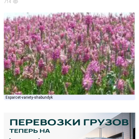
714
Esparcet-variety-shabundyk