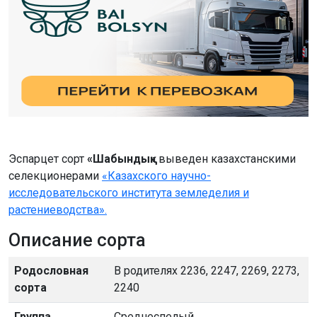
Эспарцет сорт
«Шабындық»
выведен казахстанскими
селекционерами
«Казахского научно-
исследовательского института земледелия и
растениеводства».
Описание сорта
Родословная
В родителях 2236, 2247, 2269, 2273,
сорта
2240
Группа
Среднеспелый