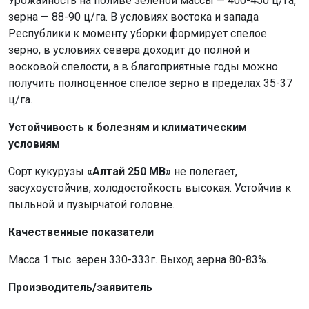
Урожайность на поливе зеленой массы — 400-450 ц/га,
зерна — 88-90 ц/га. В условиях востока и запада
Республики к моменту уборки формирует спелое
зерно, в условиях севера доходит до полной и
восковой спелости, а в благоприятные годы можно
получить полноценное спелое зерно в пределах 35-37
ц/га.
Устойчивость к болезням и климатическим
условиям
Сорт кукурузы
«Алтай 250 МВ»
не полегает,
засухоустойчив, холодостойкость высокая. Устойчив к
пыльной и пузырчатой головне.
Качественные показатели
Масса 1 тыс. зерен 330-333г. Выход зерна 80-83%.
Производитель/заявитель