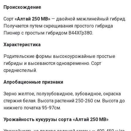
Происхождение
Сорт
«Алтай 250 МВ»
— двойной межлинейный гибрид.
Получается путем скрещивания простого гибрида
Пионер с простым гибридом В44ХГр380.
Характеристика
Родительские формы высокоурожайные простые
гибриды и высеваются одновременно. Сорт
среднеспелый.
Апробационные признаки
Зерно желтое, полузубовидное, зубовидное, окраска
стержня белая. Высота растений 250-260 см. Высота до
нижнего початка 95-97см.
Урожайность кукурузы сорта «Алтай 250 МВ»