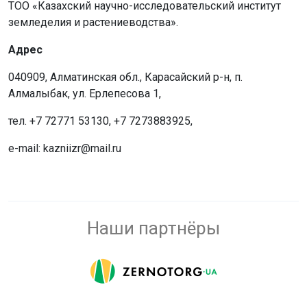
ТОО «Казахский научно-исследовательский институт
земледелия и растениеводства».
Адрес
040909, Алматинская обл., Карасайский р-н, п.
Алмалыбак, ул. Ерлепесова 1,
тел. +7 72771 53130, +7 7273883925,
e-mail: kazniizr@mail.ru
Наши партнёры