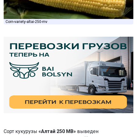
Corn-variety-altai-250-mv
Сорт кукурузы
«Алтай 250 МВ»
выведен