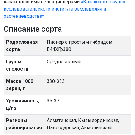
казахстанскими селекционерами
«Казахского научно-
исследовательского института земледелия и
растениеводства».
Описание сорта
Родословная
Пионер с простым гибридом
сорта
В44ХГр380
Группа
Среднеспелый
спелости
Масса 1000
330-333
зерен, г
Урожайность,
35-37
ц/га
Регионы
Алматинская, Кызылординская,
районирования
Павлодарская, Акмолинской