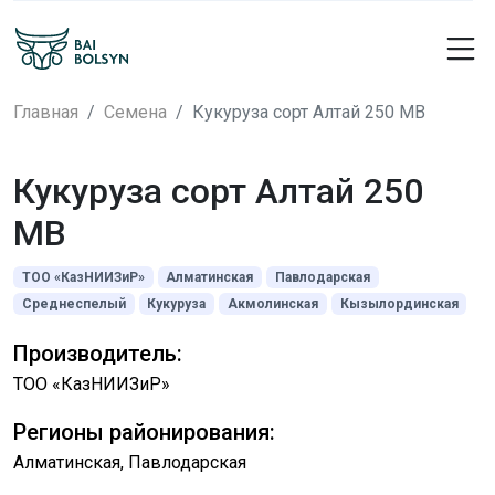
Главная
Семена
Кукуруза сорт Алтай 250 МВ
Кукуруза сорт Алтай 250
МВ
ТОО «КазНИИЗиР»
Алматинская
Павлодарская
Среднеспелый
Кукуруза
Акмолинская
Кызылординская
Производитель:
ТОО «КазНИИЗиР»
Регионы районирования:
Алматинская, Павлодарская