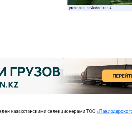
proso-sort-pavlodarskoe-4
ден казахстанскими селекционерами ТОО
«Павлодарског