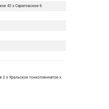
кое 42 х Саратовское 6
 2 х Уральское тонкопленчатое х