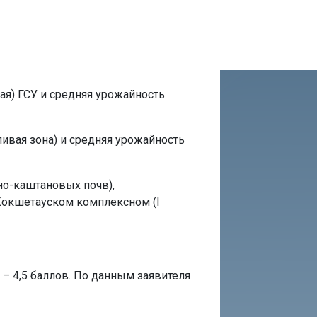
ая) ГСУ и средняя урожайность
ивая зона) и средняя урожайность
но-каштановых почв),
 Кокшетауском комплексном (I
 – 4,5 баллов. По данным заявителя