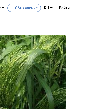
к
Oбъявление
RU
Войти