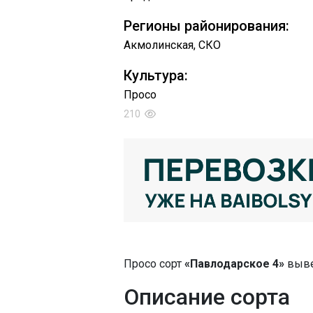
Регионы районирования:
Акмолинская, СКО
Культура:
Просо
210
Просо сорт
«Павлодарское 4»
выве
Описание сорта