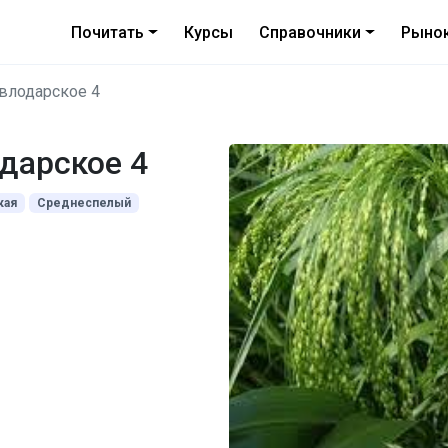
Почитать
Курсы
Справочники
Рыно
влодарское 4
дарское 4
кая
Среднеспелый