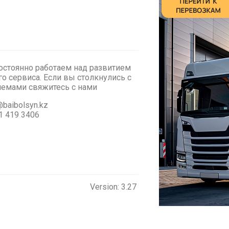
стоянно работаем над развитием
о сервиса. Если вы столкнулись с
лемами cвяжитесь с нами
baibolsyn.kz
1 419 3406
Version: 3.27