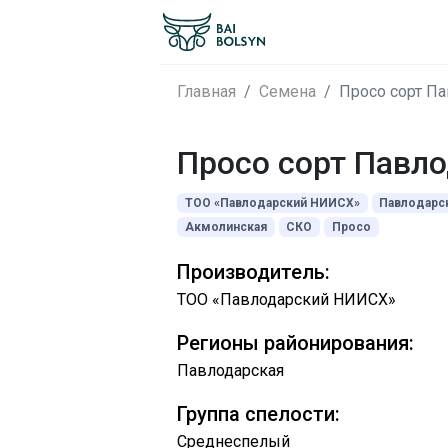
Главная
Семена
Просо сорт Па
Просо сорт Павло
ТОО «Павлодарский НИИСХ»
Павлодарс
Акмолинская
СКО
Просо
Производитель:
ТОО «Павлодарский НИИСХ»
Регионы районирования:
Павлодарская
Группа спелости:
Среднеспелый