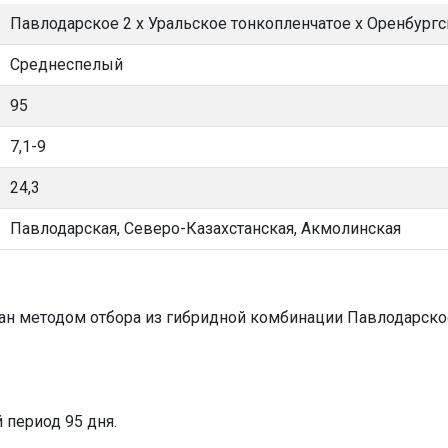
Павлодарское 2 х Уральское тонкопленчатое х Оренбургс
Среднеспелый
95
7,1-9
24,3
Павлодарская, Северо-Казахстанская, Акмолинская
ан методом отбора из гибридной комбинации Павлодарское
 период 95 дня.