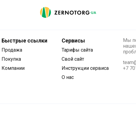
Быстрые ссылки
Сервисы
Мы по
нашег
Продажа
Тарифы сайта
проб
Покупка
Свой сайт
team@
Компании
Инструкции сервиса
+7 70
О нас