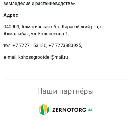
земледелия и растениеводства».
Адрес
040909, Алматинская обл., Карасайский р-н, п.
Алмалыбак, ул. Ерлепесова 1,
тел. +7 72771 53130, +7 7273883925,
e-mail: kshosagrootdel@mail.ru
Наши партнёры