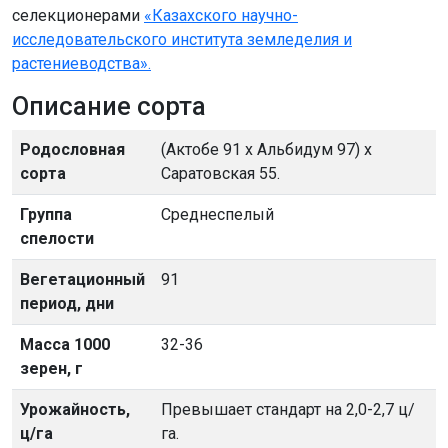
селекционерами
«Казахского научно-
исследовательского института земледелия и
растениеводства».
Описание сорта
Родословная
(Актобе 91 х Альбидум 97) х
сорта
Саратовская 55.
Группа
Среднеспелый
спелости
Вегетационный
91
период, дни
Масса 1000
32-36
зерен, г
Урожайность,
Превышает стандарт на 2,0-2,7 ц/
ц/га
га.