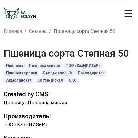
Главная
Семена
Пшеница сорта Степная 50
Пшеница сорта Степная 50
Пшеница
Пшеница мягкая
ТОО «КазНИИЗиР»
Пшеница яровая
Среднеспелый
Павлодарская
Акмолинская
Костанайская
СКО
Created by CMS:
Пшеница, Пшеница мягкая
Производитель:
ТОО «КазНИИЗиР»