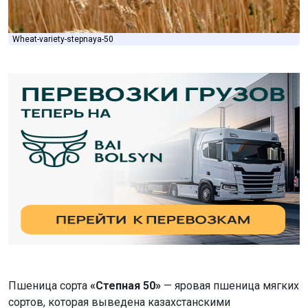
Wheat-variety-stepnaya-50
Пшеница сорта
«Степная 50»
— яровая пшеница мягких
сортов, которая выведена казахстанскими