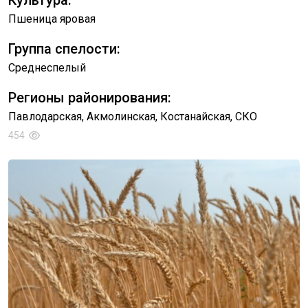
Культура:
Пшеница яровая
Группа спелости:
Среднеспелый
Регионы районирования:
Павлодарская, Акмолинская, Костанайская, СКО
454