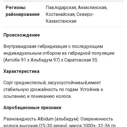
Регионы
Павлодарская, Акмолинская,
районирования
Костанайская, Северо-
Казахстанская
Происхождение
Внутривидовая гибридизация с последующим
индивидуальным отбором из гибридной популяции
(Актобе 91 х Альбидум 97) х Саратовская 55.
Характеристика
Сорт среднеспелый, засухоустойчивый,имеет
стабильную урожайность по годам. Устойчив к
осыпанию и пониканию колоса.
Апробационные признаки
Разновидность Albidum (альбидум). Озерененность
колоса высокая (25-30 зерен), масса 1000з- 32-36 гр.